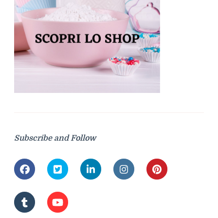
Subscribe and Follow