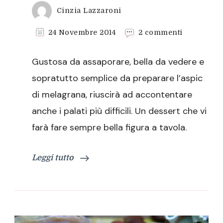
Cinzia Lazzaroni
su
24 Novembre 2014
2 commenti
Aspic
di
Gustosa da assaporare, bella da vedere e
melagrana
sopratutto semplice da preparare l’aspic
di melagrana, riuscirà ad accontentare
anche i palati più difficili. Un dessert che vi
farà fare sempre bella figura a tavola.
Leggi tutto