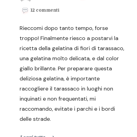
su
12 commenti
Gelatina
di
Rieccomi dopo tanto tempo, forse
fiori
di
troppo! Finalmente riesco a postarvi la
tarassaco
ricetta della gelatina di fiori di tarassaco,
una gelatina molto delicata, e dal color
giallo brillante. Per preparare questa
deliziosa gelatina, è importante
raccogliere il tarassaco in luoghi non
inquinati e non frequentati, mi
raccomando, evitate i parchi e i bordi
delle strade.