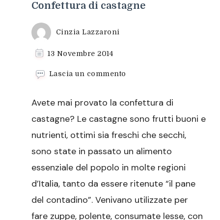
Confettura di castagne
Cinzia Lazzaroni
13 Novembre 2014
su
Lascia un commento
Confettura
di
Avete mai provato la confettura di
castagne
castagne? Le castagne sono frutti buoni e
nutrienti, ottimi sia freschi che secchi,
sono state in passato un alimento
essenziale del popolo in molte regioni
d’Italia, tanto da essere ritenute “il pane
del contadino”. Venivano utilizzate per
fare zuppe, polente, consumate lesse, con