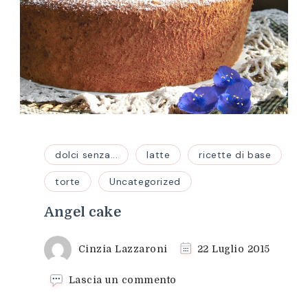
dolci senza...
latte
ricette di base
torte
Uncategorized
Angel cake
Cinzia Lazzaroni
22 Luglio 2015
su
Lascia un commento
Angel
cake