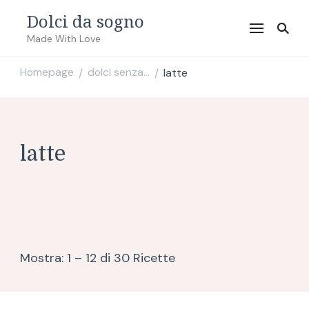
Dolci da sogno
Made With Love
Homepage
dolci senza...
latte
/
/
latte
Mostra: 1 – 12 di 30 Ricette