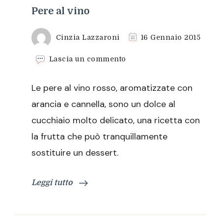
Pere al vino
Cinzia Lazzaroni
16 Gennaio 2015
su
Lascia un commento
Pere
al
Le pere al vino rosso, aromatizzate con
vino
arancia e cannella, sono un dolce al
cucchiaio molto delicato, una ricetta con
la frutta che può tranquillamente
sostituire un dessert.
Leggi tutto