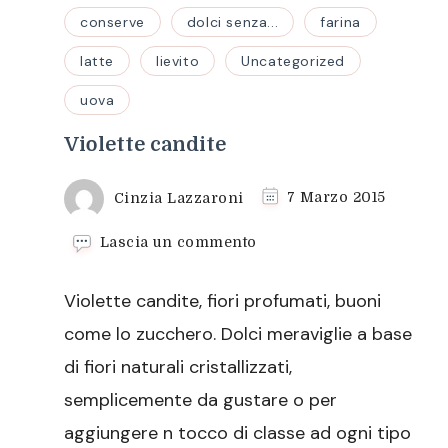
conserve
dolci senza...
farina
latte
lievito
Uncategorized
uova
Violette candite
Cinzia Lazzaroni
7 Marzo 2015
su
Lascia un commento
Violette
candite
Violette candite, fiori profumati, buoni
come lo zucchero. Dolci meraviglie a base
di fiori naturali cristallizzati,
semplicemente da gustare o per
aggiungere n tocco di classe ad ogni tipo