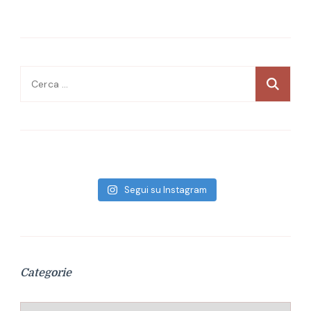
Ricerca
per:
Segui su Instagram
Categorie