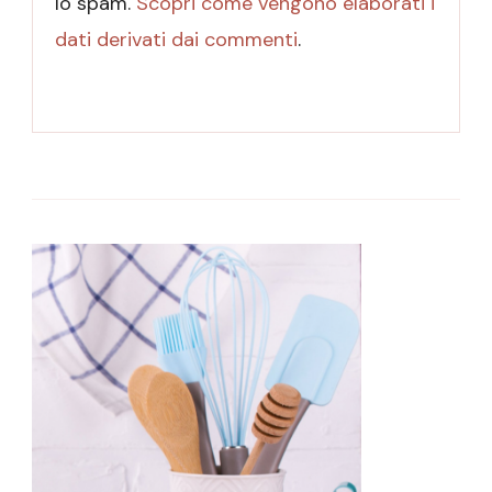
lo spam.
Scopri come vengono elaborati i
dati derivati dai commenti
.