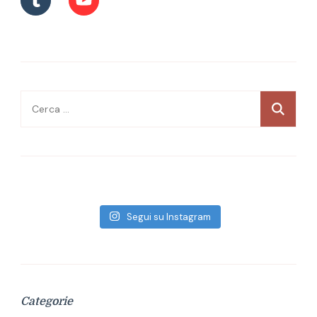
Ricerca
per:
Segui su Instagram
Categorie