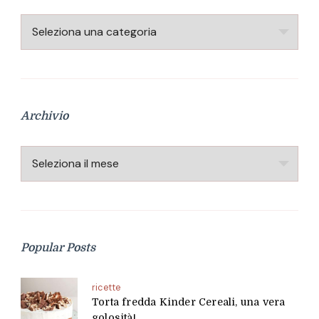
Categorie
Archivio
Archivio
Popular Posts
ricette
Torta fredda Kinder Cereali, una vera
golosità!