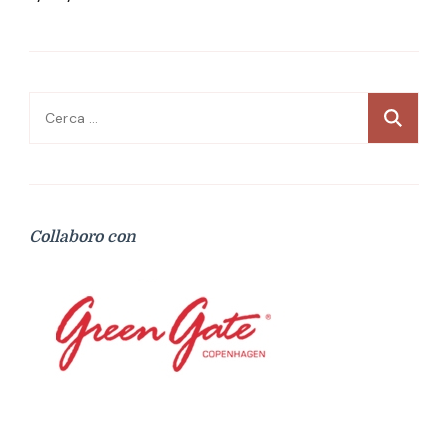
Ricerca
per:
Collaboro con