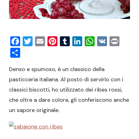
Facebook
Twitter
Email
Pinterest
Tumblr
LinkedIn
WhatsAp
VK
Prin
Condividi
Denso e spumoso, è un classico della
pasticceria italiana. Al posto di servirlo con i
classici biscotti, ho utilizzato dei ribes rossi,
che oltre a dare colore, gli conferiscono anche
un sapore originale.