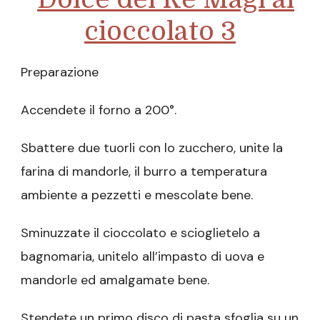
Preparazione
Accendete il forno a 200°.
Sbattere due tuorli con lo zucchero, unite la
farina di mandorle, il burro a temperatura
ambiente a pezzetti e mescolate bene.
Sminuzzate il cioccolato e scioglietelo a
bagnomaria, unitelo all’impasto di uova e
mandorle ed amalgamate bene.
Stendete un primo disco di pasta sfoglia su un