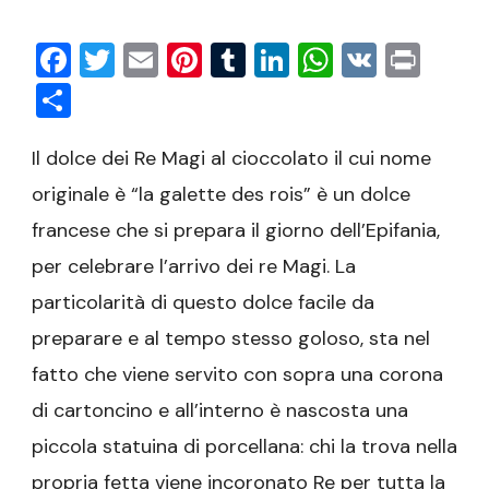
Facebook
Twitter
Email
Pinterest
Tumblr
LinkedIn
WhatsAp
VK
Prin
Condividi
Il dolce dei Re Magi al cioccolato il cui nome
originale è “la galette des rois” è un dolce
francese che si prepara il giorno dell’Epifania,
per celebrare l’arrivo dei re Magi. La
particolarità di questo dolce facile da
preparare e al tempo stesso goloso, sta nel
fatto che viene servito con sopra una corona
di cartoncino e all’interno è nascosta una
piccola statuina di porcellana: chi la trova nella
propria fetta viene incoronato Re per tutta la