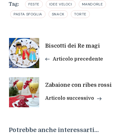
Tag:
FESTE
IDEE VELOCI
MANDORLE
PASTA SFOGLIA
SNACK
TORTE
Navigazione
Biscotti dei Re magi
articoli
Articolo precedente
Zabaione con ribes rossi
Articolo successivo
Potrebbe anche interessarti...