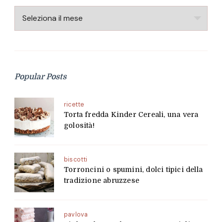
Archivio
Popular Posts
ricette
Torta fredda Kinder Cereali, una vera
golosità!
biscotti
Torroncini o spumini, dolci tipici della
tradizione abruzzese
pavlova