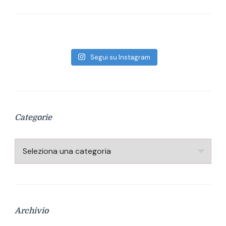
Segui su Instagram
Categorie
Categorie
Archivio