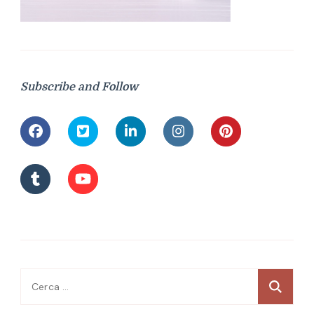
Subscribe and Follow
Ricerca
per: