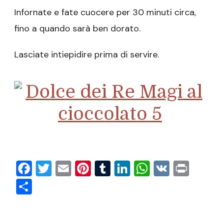
Infornate e fate cuocere per 30 minuti circa,
fino a quando sarà ben dorato.
Lasciate intiepidire prima di servire.
Facebook
Twitter
Email
Pinterest
Tumblr
LinkedIn
WhatsAp
VK
Prin
Condividi