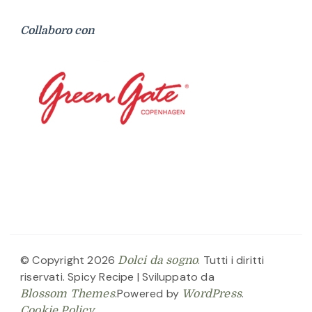
Collaboro con
© Copyright 2026
. Tutti i diritti
Dolci da sogno
riservati.
Spicy Recipe | Sviluppato da
.Powered by
.
Blossom Themes
WordPress
Cookie Policy