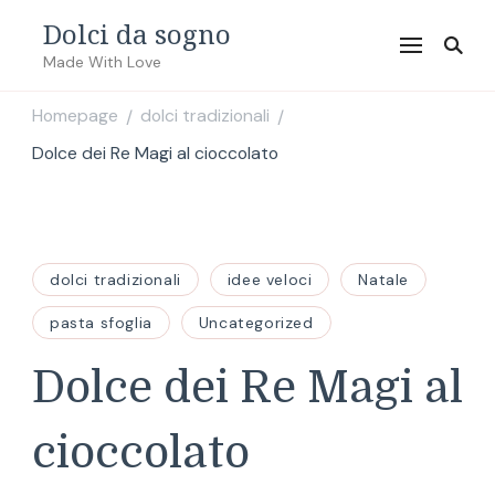
Dolci da sogno
Made With Love
Homepage
dolci tradizionali
/
/
Dolce dei Re Magi al cioccolato
dolci tradizionali
idee veloci
Natale
pasta sfoglia
Uncategorized
Dolce dei Re Magi al
cioccolato