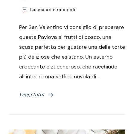
su
Lascia un commento
Pavlova
ai
Per San Valentino vi consiglio di preparare
frutti
di
questa Pavlova ai frutti di bosco, una
bosco
scusa perfetta per gustare una delle torte
più deliziose che esistano. Un esterno
croccante e zuccheroso, che racchiude
all’interno una soffice nuvola di …
Leggi tutto