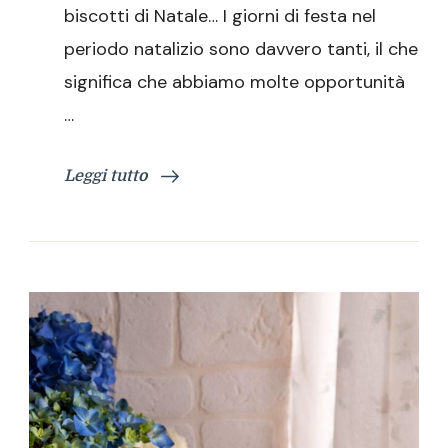
ribes
biscotti di Natale… I giorni di festa nel
periodo natalizio sono davvero tanti, il che
significa che abbiamo molte opportunità
…
Leggi tutto