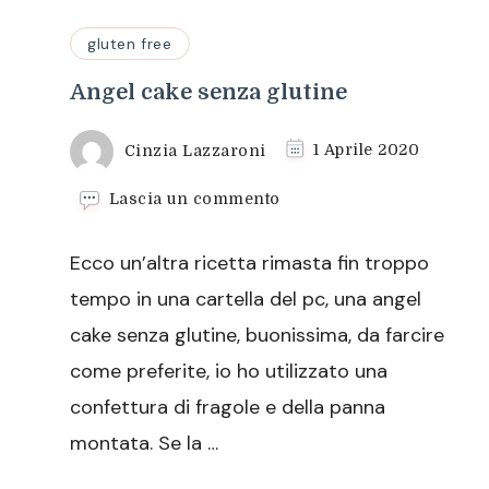
gluten free
Angel cake senza glutine
Cinzia Lazzaroni
1 Aprile 2020
su
Lascia un commento
Angel
cake
Ecco un’altra ricetta rimasta fin troppo
senza
glutine
tempo in una cartella del pc, una angel
cake senza glutine, buonissima, da farcire
come preferite, io ho utilizzato una
confettura di fragole e della panna
montata. Se la …