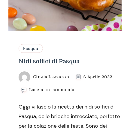
Pasqua
Nidi soffici di Pasqua
Cinzia Lazzaroni
6 Aprile 2022
su
Lascia un commento
Nidi
soffici
Oggi vi lascio la ricetta dei nidi soffici di
di
Pasqua
Pasqua, delle brioche intrecciate, perfette
per la colazione delle feste. Sono dei