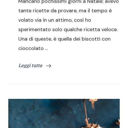
Mancano pochissimi giorni a Natale; avevo
cioccolato
e
tante ricette da provare, ma il tempo è
marzapane
volato via in un attimo, così ho
sperimentato solo qualche ricetta veloce.
Una di queste, è quella dei biscotti con
cioccolato …
Leggi tutto