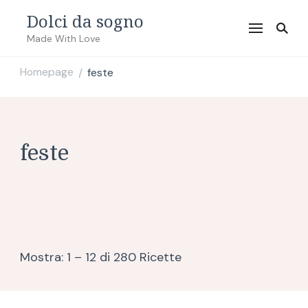
Dolci da sogno
Made With Love
Homepage
feste
/
feste
Mostra: 1 – 12 di 280 Ricette