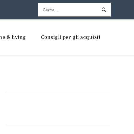
Ricerca
per:
e & living
Consigli per gli acquisti