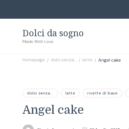
Dolci da sogno
Made With Love
Homepage
dolci senza...
latte
Angel cake
/
/
/
dolci senza...
latte
ricette di base
Angel cake