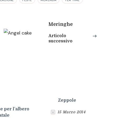
Meringhe
Articolo
successivo
Zeppole
e per l’albero
15 Marzo 2014
atale