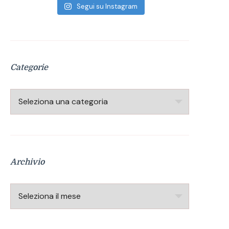
Segui su Instagram
Categorie
Categorie
Archivio
Archivio