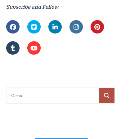
Subscribe and Follow
Ricerca
per: