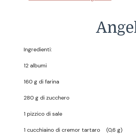
Angel
Ingredienti:
12 albumi
160 g di farina
280 g di zucchero
1 pizzico di sale
1 cucchiaino di cremor tartaro (0,6 g)