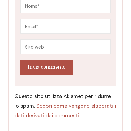
Questo sito utilizza Akismet per ridurre
lo spam.
Scopri come vengono elaborati i
dati derivati dai commenti
.