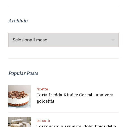
Archivio
Archivio
Popular Posts
ricette
Torta fredda Kinder Cereali, una vera
golosità!
biscotti
Torroncini o spumini, dolci tipici della