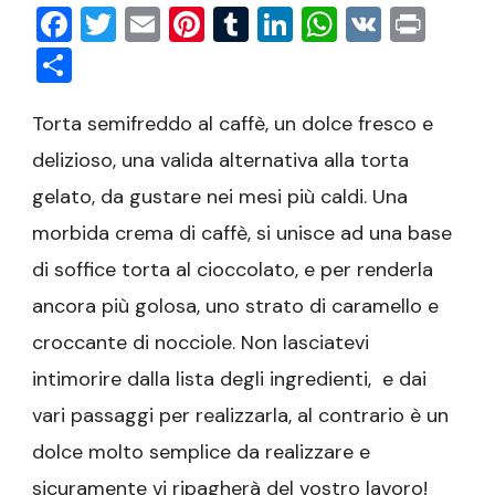
Facebook
Twitter
Email
Pinterest
Tumblr
LinkedIn
WhatsAp
VK
Prin
Condividi
Torta semifreddo al caffè, un dolce fresco e
delizioso, una valida alternativa alla torta
gelato, da gustare nei mesi più caldi. Una
morbida crema di caffè, si unisce ad una base
di soffice torta al cioccolato, e per renderla
ancora più golosa, uno strato di caramello e
croccante di nocciole. Non lasciatevi
intimorire dalla lista degli ingredienti, e dai
vari passaggi per realizzarla, al contrario è un
dolce molto semplice da realizzare e
sicuramente vi ripagherà del vostro lavoro!