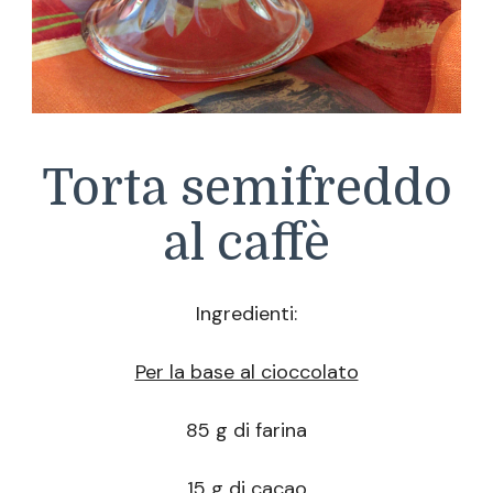
Torta semifreddo
al caffè
Ingredienti:
Per la base al cioccolato
85 g di farina
15 g di cacao