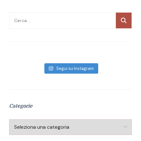
Ricerca
per:
Segui su Instagram
Categorie
Categorie