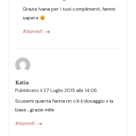
Grazie Ivana per i tuoi complimenti, fammi
sapere
Rispondi
Katia
Pubblicato il
27 Luglio 2015 alle 14:06
Scusami quanta farina nn c’è il dosaggio x la
base….grazie mille
Rispondi