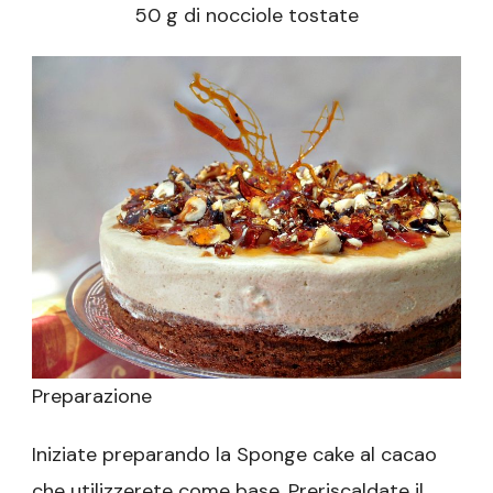
50 g di nocciole tostate
Preparazione
Iniziate preparando la Sponge cake al cacao
che utilizzerete come base. Preriscaldate il