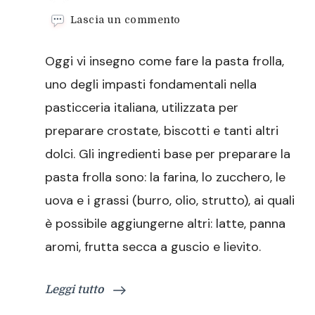
su
Lascia un commento
Come
fare
Oggi vi insegno come fare la pasta frolla,
la
pasta
uno degli impasti fondamentali nella
frolla
pasticceria italiana, utilizzata per
preparare crostate, biscotti e tanti altri
dolci. Gli ingredienti base per preparare la
pasta frolla sono: la farina, lo zucchero, le
uova e i grassi (burro, olio, strutto), ai quali
è possibile aggiungerne altri: latte, panna
aromi, frutta secca a guscio e lievito.
Leggi tutto