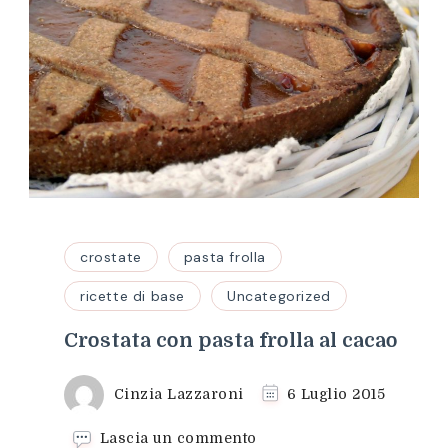
crostate
pasta frolla
ricette di base
Uncategorized
Crostata con pasta frolla al cacao
Cinzia Lazzaroni
6 Luglio 2015
su
Lascia un commento