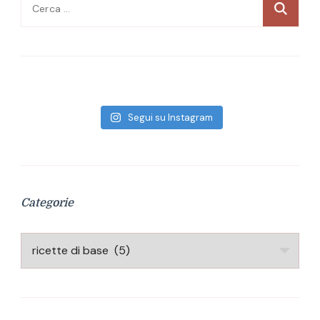
Ricerca
per:
Segui su Instagram
Categorie
Categorie