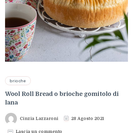
brioche
Wool Roll Bread o brioche gomitolo di
lana
Cinzia Lazzaroni
28 Agosto 2021
su
Lascia un commento