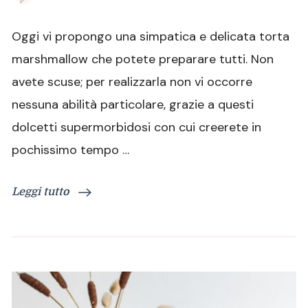
Torta
marshmallow
Oggi vi propongo una simpatica e delicata torta
con
fenicotteri
marshmallow che potete preparare tutti. Non
rosa
avete scuse; per realizzarla non vi occorre
nessuna abilità particolare, grazie a questi
dolcetti supermorbidosi con cui creerete in
pochissimo tempo …
Leggi tutto