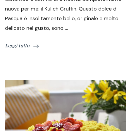
di
nuova per me: il Kulich Cruffin. Questo dolce di
Pasqua
russo
Pasqua è insolitamente bello, originale e molto
delicato nel gusto, sono …
Leggi tutto