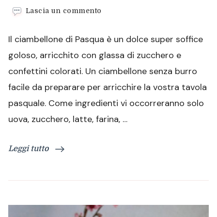
su
Lascia un commento
Ciambellone
di
Il ciambellone di Pasqua è un dolce super soffice
Pasqua
super
goloso, arricchito con glassa di zucchero e
soffice
confettini colorati. Un ciambellone senza burro
facile da preparare per arricchire la vostra tavola
pasquale. Come ingredienti vi occorreranno solo
uova, zucchero, latte, farina, …
Leggi tutto