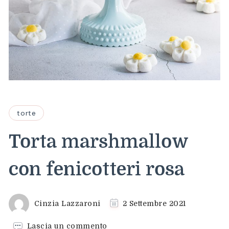
torte
Torta marshmallow
con fenicotteri rosa
Cinzia Lazzaroni
2 Settembre 2021
su
Lascia un commento