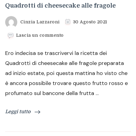
Quadrotti di cheesecake alle fragole
Cinzia Lazzaroni
30 Agosto 2021
su
Lascia un commento
Quadrotti
di
Ero indecisa se trascrivervi la ricetta dei
cheesecake
alle
Quadrotti di cheesecake alle fragole preparata
fragole
ad inizio estate, poi questa mattina ho visto che
è ancora possibile trovare questo frutto rosso e
profumato sul bancone della frutta …
Leggi tutto