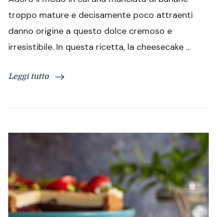
senza
troppo mature e decisamente poco attraenti
cottura
danno origine a questo dolce cremoso e
irresistibile. In questa ricetta, la cheesecake …
Leggi tutto