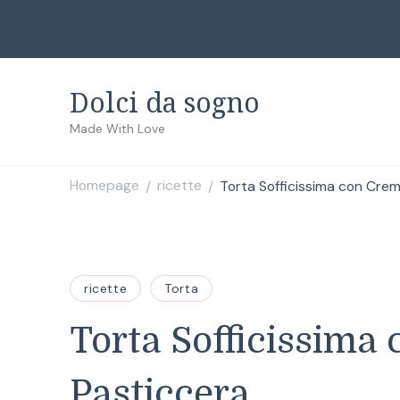
Dolci da sogno
Made With Love
Homepage
ricette
Torta Sofficissima con Cre
/
/
ricette
Torta
Torta Sofficissima
Pasticcera