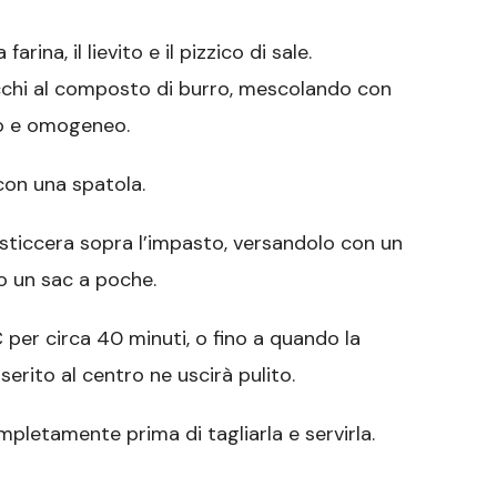
rina, il lievito e il pizzico di sale.
cchi al composto di burro, mescolando con
io e omogeneo.
con una spatola.
sticcera sopra l’impasto, versandolo con un
o un sac a poche.
C per circa 40 minuti, o fino a quando la
serito al centro ne uscirà pulito.
mpletamente prima di tagliarla e servirla.