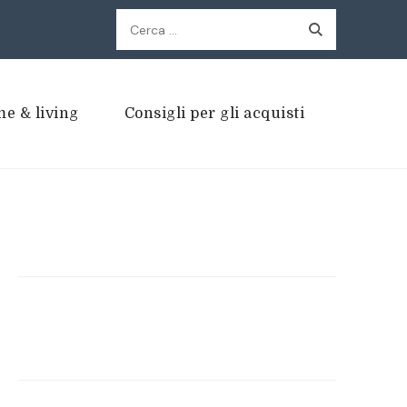
Ricerca
per:
e & living
Consigli per gli acquisti