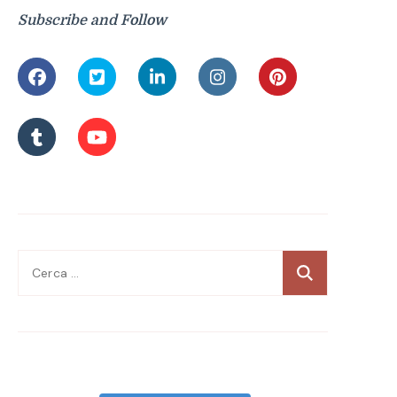
Subscribe and Follow
Ricerca
per: