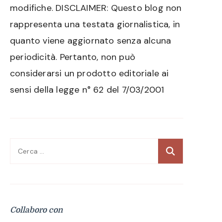
modifiche. DISCLAIMER: Questo blog non
rappresenta una testata giornalistica, in
quanto viene aggiornato senza alcuna
periodicità. Pertanto, non può
considerarsi un prodotto editoriale ai
sensi della legge n° 62 del 7/03/2001
Ricerca
per:
Collaboro con