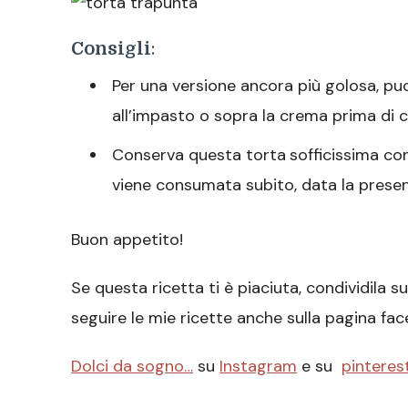
Consigli
:
Per una versione ancora più golosa, pu
all’impasto o sopra la crema prima di c
Conserva questa torta
sofficissima co
viene consumata subito, data la presen
Buon appetito!
Se questa ricetta ti è piaciuta, condividila 
seguire le mie ricette anche sulla pagina fa
Dolci da sogno…
su
Instagram
e su
pinteres