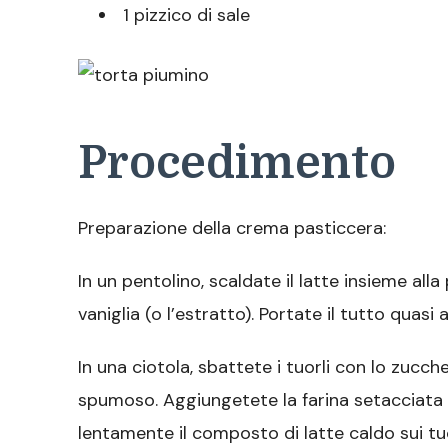
1 pizzico di sale
Procedimento
Preparazione della crema pasticcera:
In un pentolino, scaldate il latte insieme all
vaniglia (o l’estratto). Portate il tutto quasi 
In una ciotola, sbattete i tuorli con lo zuc
spumoso. Aggiungetete la farina setacciata
lentamente il composto di latte caldo sui tu