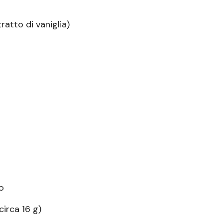
tratto di vaniglia)
o
circa 16 g)