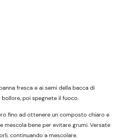
a panna fresca e ai semi della bacca di
a bollore, poi spegnete il fuoco.
chero fino ad ottenere un composto chiaro e
 e mescola bene per evitare grumi. Versate
orli, continuando a mescolare.