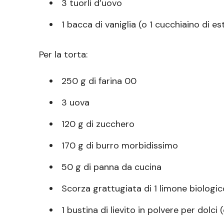
3 tuorli d’uovo
1 bacca di vaniglia (o 1 cucchiaino di es
Per la torta:
250 g di farina 00
3 uova
120 g di zucchero
170 g di burro morbidissimo
50 g di panna da cucina
Scorza grattugiata di 1 limone biologic
1 bustina di lievito in polvere per dolci (