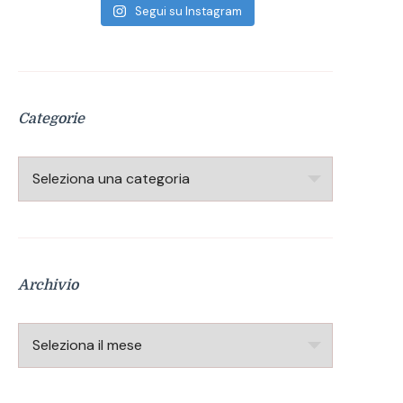
Segui su Instagram
Categorie
Categorie
Archivio
Archivio