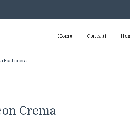
Home
Contatti
Hom
ma Pasticcera
 con Crema