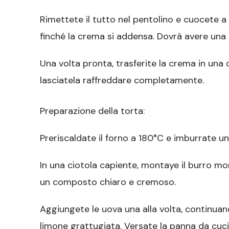
Rimettete il tutto nel pentolino e cuocete
finché la crema si addensa. Dovrà avere una c
Una volta pronta, trasferite la crema in una 
lasciatela raffreddare completamente.
Preparazione della torta:
Preriscaldate il forno a 180°C e imburrate
In una ciotola capiente, montaye il burro mo
un composto chiaro e cremoso.
Aggiungete le uova una alla volta, continuan
limone grattugiata. Versate la panna da cuc