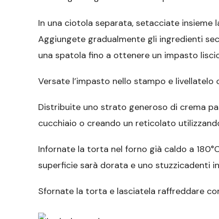
In una ciotola separata, setacciate insieme la fa
Aggiungete gradualmente gli ingredienti se
una spatola fino a ottenere un impasto lisc
Versate l’impasto nello stampo e livellatelo 
Distribuite uno strato generoso di crema pa
cucchiaio o creando un reticolato utilizzand
Infornate la torta nel forno già caldo a 180°
superficie sarà dorata e uno stuzzicadenti in
Sfornate la torta e lasciatela raffreddare co