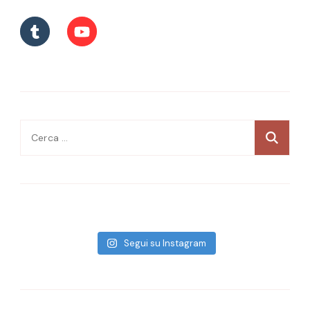
Ricerca
per:
Segui su Instagram