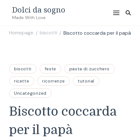
Dolci da sogno
Made With Love
Homepage
biscotti
Biscotto coccarda per il papà
/
/
biscotti
feste
pasta di zucchero
ricette
ricorrenze
tutorial
Uncategorized
Biscotto coccarda
per il papà