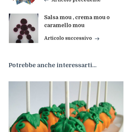
Articolo precedente
Salsa mou , crema mou o
caramello mou
Articolo successivo
Potrebbe anche interessarti...