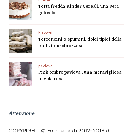
ricette
Torta fredda Kinder Cereali, una vera
golosità!
biscotti
Torroncini o spumini, dolci tipici della
tradizione abruzzese
pavlova
Pink ombre pavlova , una meravigliosa
nuvola rosa
Attenzione
COPYRIGHT: © Foto e testi 2012-2018 di