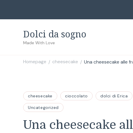
Dolci da sogno
Made With Love
Homepage
cheesecake
Una cheesecake alle fr
/
/
cheesecake
cioccolato
dolci di Erica
Uncategorized
Una cheesecake alle