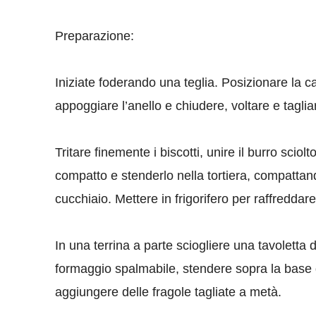
Preparazione:
Iniziate foderando una teglia. Posizionare la c
appoggiare l’anello e chiudere, voltare e taglia
Tritare finemente i biscotti, unire il burro sci
compatto e stenderlo nella tortiera, compattand
cucchiaio.
Mettere in frigorifero per raffreddar
In una terrina a parte sciogliere una tavoletta 
formaggio spalmabile, stendere sopra la base
aggiungere delle fragole tagliate a metà.