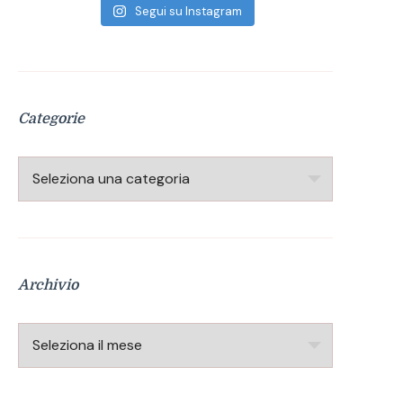
Segui su Instagram
Categorie
Categorie
Archivio
Archivio