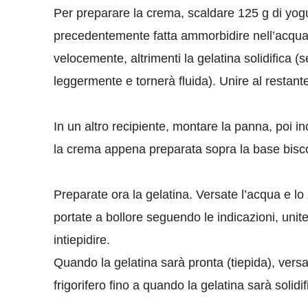
Per preparare la crema, scaldare 125 g di yogur
precedentemente fatta ammorbidire nell’acqua,
velocemente, altrimenti la gelatina solidifica 
leggermente e tornerà fluida). Unire al resta
In un altro recipiente, montare la panna, poi i
la crema appena preparata sopra la base bisco
Preparate ora la gelatina. Versate l’acqua e lo
portate a bollore seguendo le indicazioni, uni
intiepidire.
Quando la gelatina sarà pronta (tiepida), versarl
frigorifero fino a quando la gelatina sarà solidi