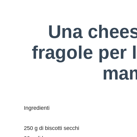
Una chees
fragole per l
ma
Ingredienti
250 g di biscotti secchi