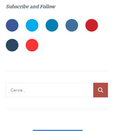
Subscribe and Follow
Ricerca
per: