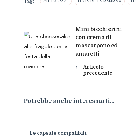
Tag:
CHEESECAKE
FESTA DELLA MAMMMA
FE
Navigazione
Mini bicchierini
con crema di
mascarpone ed
articoli
amaretti
Articolo
precedente
Potrebbe anche interessarti...
Le capsule compatibili