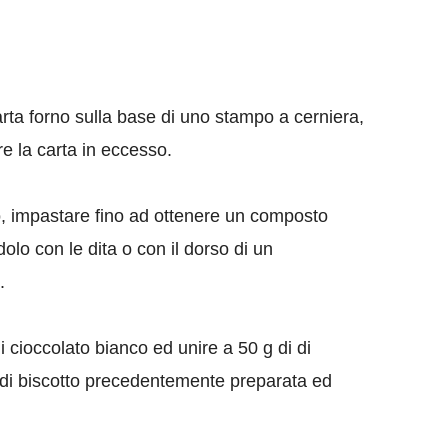
arta forno sulla base di uno stampo a cerniera,
re la carta in eccesso.
olto, impastare fino ad ottenere un composto
olo con le dita o con il dorso di un
e.
di cioccolato bianco ed unire a 50 g di di
 di biscotto precedentemente preparata ed