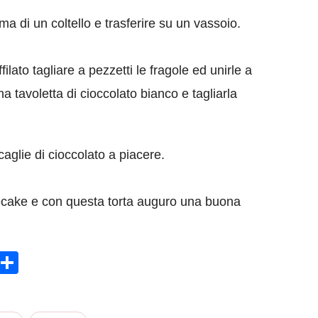
a di un coltello e trasferire su un vassoio.
ilato tagliare a pezzetti le fragole ed unirle a
 tavoletta di cioccolato bianco e tagliarla
caglie di cioccolato a piacere.
ecake e con questa torta auguro una buona
sApp
rint
Condividi