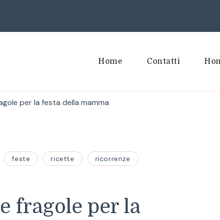
Home
Contatti
Hom
agole per la festa della mamma
feste
ricette
ricorrenze
 fragole per la