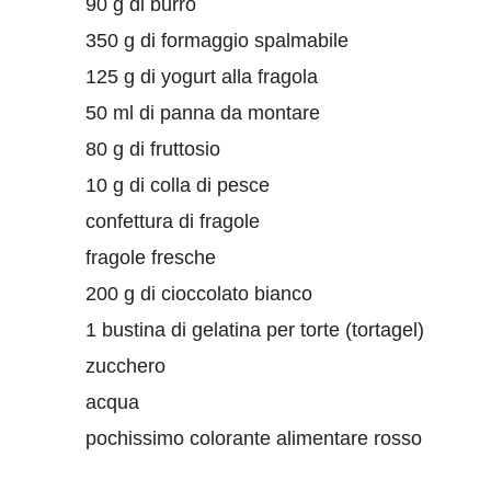
90 g di burro
350 g di formaggio spalmabile
125 g di yogurt alla fragola
50 ml di panna da montare
80 g di fruttosio
10 g di colla di pesce
confettura di fragole
fragole fresche
200 g di cioccolato bianco
1 bustina di gelatina per torte (tortagel)
zucchero
acqua
pochissimo colorante alimentare rosso