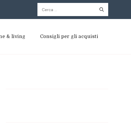
Ricerca
per:
e & living
Consigli per gli acquisti