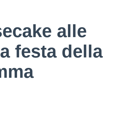
ecake alle
a festa della
mma