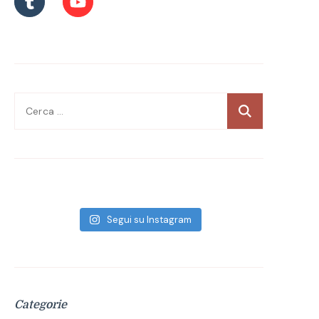
Ricerca
per:
Segui su Instagram
Categorie