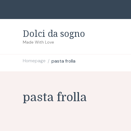
Dolci da sogno
Made With Love
Homepage
pasta frolla
/
pasta frolla