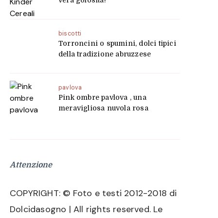
vera golosità!
biscotti
Torroncini o spumini, dolci tipici
della tradizione abruzzese
pavlova
Pink ombre pavlova , una
meravigliosa nuvola rosa
Attenzione
COPYRIGHT: © Foto e testi 2012-2018 di
Dolcidasogno | All rights reserved. Le