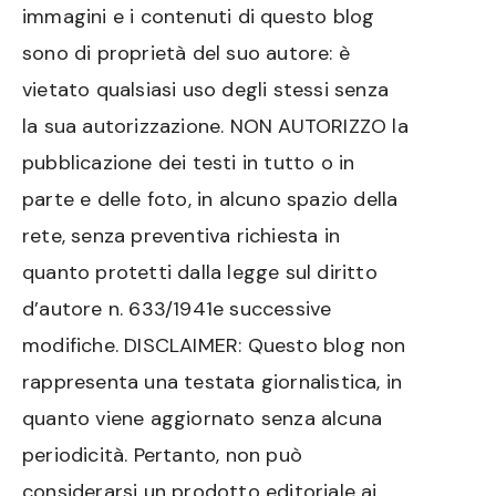
immagini e i contenuti di questo blog
sono di proprietà del suo autore: è
vietato qualsiasi uso degli stessi senza
la sua autorizzazione. NON AUTORIZZO la
pubblicazione dei testi in tutto o in
parte e delle foto, in alcuno spazio della
rete, senza preventiva richiesta in
quanto protetti dalla legge sul diritto
d’autore n. 633/1941e successive
modifiche. DISCLAIMER: Questo blog non
rappresenta una testata giornalistica, in
quanto viene aggiornato senza alcuna
periodicità. Pertanto, non può
considerarsi un prodotto editoriale ai