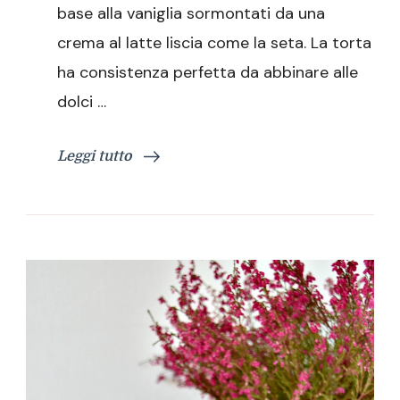
base alla vaniglia sormontati da una
e
lamponi
crema al latte liscia come la seta. La torta
ha consistenza perfetta da abbinare alle
dolci …
Leggi tutto