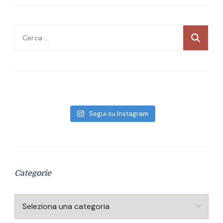
Ricerca
per:
Segui su Instagram
Categorie
Categorie