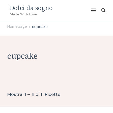
Dolci da sogno
Made With Love
Homepage
cupcake
/
cupcake
Mostra: 1 – 11 di 11 Ricette