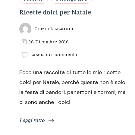
Ricette dolci per Natale
Cinzia Lazzaroni
16 Dicembre 2016
su
Lascia un commento
Ricette
dolci
Ecco una raccolta di tutte le mie ricette
per
Natale
dolci per Natale, perchè questa non è solo
la festa di pandori, panettoni e torroni, ma
ci sono anche i dolci
Leggi tutto