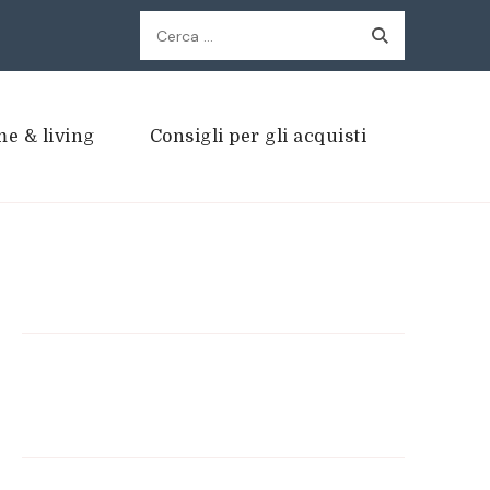
Ricerca
per:
e & living
Consigli per gli acquisti