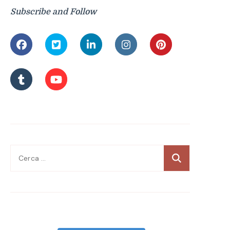
Subscribe and Follow
Ricerca
per: