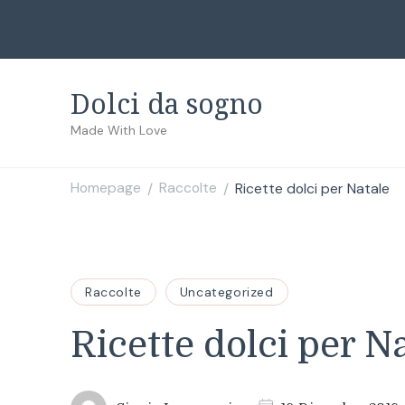
Dolci da sogno
Made With Love
Homepage
Raccolte
Ricette dolci per Natale
/
/
Raccolte
Uncategorized
Ricette dolci per N