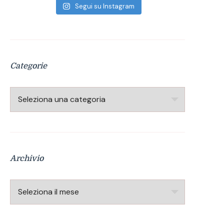
Segui su Instagram
Categorie
Categorie
Archivio
Archivio