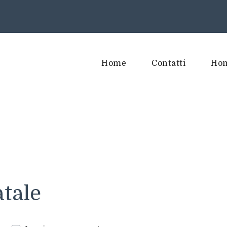
Home
Contatti
Hom
atale