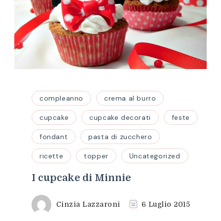
compleanno
crema al burro
cupcake
cupcake decorati
feste
fondant
pasta di zucchero
ricette
topper
Uncategorized
I cupcake di Minnie
Cinzia Lazzaroni
6 Luglio 2015