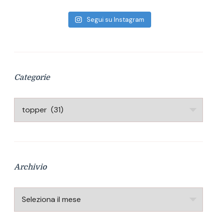
Segui su Instagram
Categorie
Categorie
Archivio
Archivio