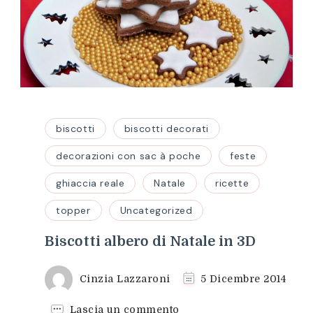
biscotti
biscotti decorati
decorazioni con sac à poche
feste
ghiaccia reale
Natale
ricette
topper
Uncategorized
Biscotti albero di Natale in 3D
Cinzia Lazzaroni
5 Dicembre 2014
su
Lascia un commento