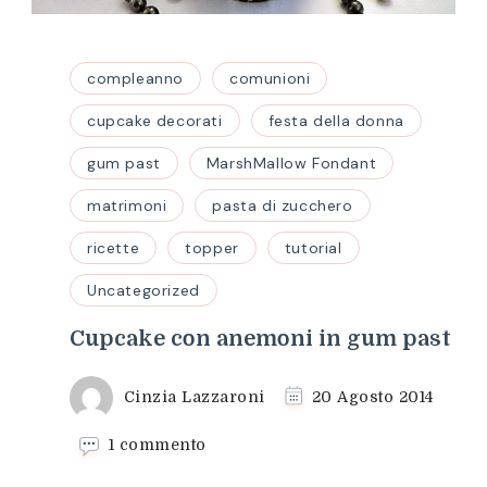
compleanno
comunioni
cupcake decorati
festa della donna
gum past
MarshMallow Fondant
matrimoni
pasta di zucchero
ricette
topper
tutorial
Uncategorized
Cupcake con anemoni in gum past
Cinzia Lazzaroni
20 Agosto 2014
su
1 commento
Cupcake