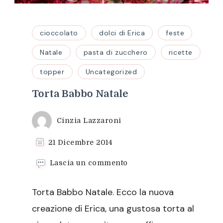
cioccolato
dolci di Erica
feste
Natale
pasta di zucchero
ricette
topper
Uncategorized
Torta Babbo Natale
Cinzia Lazzaroni
21 Dicembre 2014
su
Lascia un commento
Torta
Babbo
Torta Babbo Natale. Ecco la nuova
Natale
creazione di Erica, una gustosa torta al