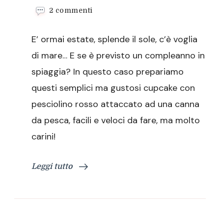
su
2 commenti
Cupcake
con
E’ ormai estate, splende il sole, c’è voglia
pesciolino
di mare… E se è previsto un compleanno in
spiaggia? In questo caso prepariamo
questi semplici ma gustosi cupcake con
pesciolino rosso attaccato ad una canna
da pesca, facili e veloci da fare, ma molto
carini!
Leggi tutto