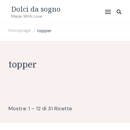
Dolci da sogno
Made With Love
Homepage
topper
/
topper
Mostra: 1 – 12 di 31 Ricette