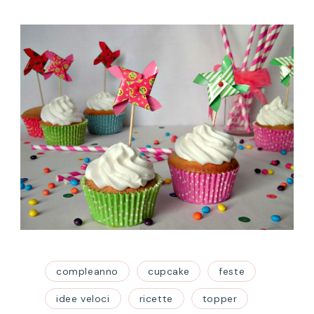
compleanno
cupcake
feste
idee veloci
ricette
topper