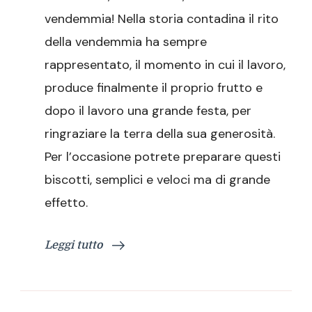
uva
vendemmia! Nella storia contadina il rito
e
della vendemmia ha sempre
bottiglie
di
rappresentato, il momento in cui il lavoro,
vino
produce finalmente il proprio frutto e
dopo il lavoro una grande festa, per
ringraziare la terra della sua generosità.
Per l’occasione potrete preparare questi
biscotti, semplici e veloci ma di grande
effetto.
Leggi tutto