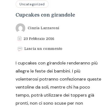
Uncategorized
Cupcakes con girandole
Cinzia Lazzaroni
23 Febbraio 2016
su
Lascia un commento
Cupcakes
con
I cupcakes con girandole renderanno più
girandole
allegre le feste dei bambini. I più
volenterosi potranno confezionare queste
ventoline da soli, mentre chi ha poco
tempo, potrà utilizzare dei toppers già
pronti, non ci sono scuse per non