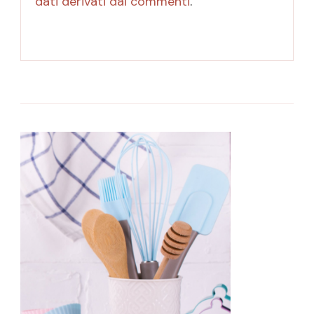
dati derivati dai commenti
.