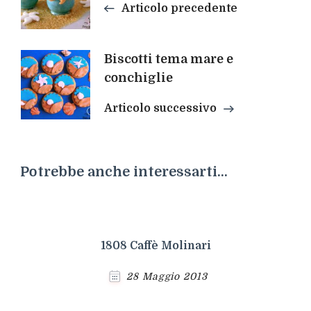
articoli
Articolo precedente
Biscotti tema mare e
conchiglie
Articolo successivo
Potrebbe anche interessarti...
1808 Caffè Molinari
28 Maggio 2013