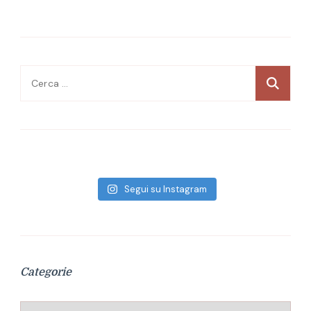
Ricerca
per:
Segui su Instagram
Categorie