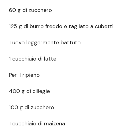
60 g di zucchero
125 g di burro freddo e tagliato a cubetti
1 uovo leggermente battuto
1 cucchiaio di latte
Per il ripieno
400 g di ciliegie
100 g di zucchero
1 cucchiaio di maizena