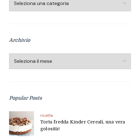
Categorie
Archivio
Archivio
Popular Posts
ricette
Torta fredda Kinder Cereali, una vera
golosità!