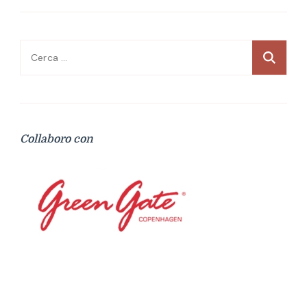
Ricerca
per:
Collaboro con