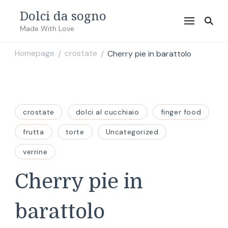
Dolci da sogno
Made With Love
Homepage
crostate
Cherry pie in barattolo
/
/
crostate
dolci al cucchiaio
finger food
frutta
torte
Uncategorized
verrine
Cherry pie in
barattolo