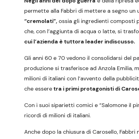
Negli anni del dopo guerra
e della ripresa
permette alla Fabbri di mettere a segno un 
“cremolati”,
ossia gli ingredienti composti 
che, con l’aggiunta di acqua o latte, si tras
cui l’azienda è tuttora leader indiscusso.
Gli anni 60 e 70 vedono il consolidarsi del p
produzione si trasferisce ad Anzola Emilia, m
milioni di italiani con l’avvento della pubblici
che essere
tra i primi protagonisti di Caros
Con i suoi siparietti comici e “Salomone il 
ricordi di milioni di italiani.
Anche dopo la chiusura di Carosello, Fabbri 