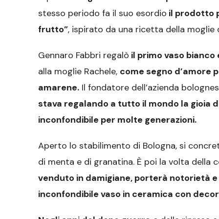
stesso periodo fa il suo esordio
il prodotto 
frutto”
, ispirato da una ricetta della moglie
Gennaro Fabbri regalò
il primo vaso bianco 
alla moglie Rachele,
come segno d’amore per
amarene.
Il fondatore dell’azienda bologn
stava regalando a tutto il mondo la gioia 
inconfondibile per molte generazioni.
Aperto lo stabilimento di Bologna, si concreti
di menta e di granatina. È poi la volta della
venduto in damigiane, porterà notorietà e 
inconfondibile vaso in ceramica con decori