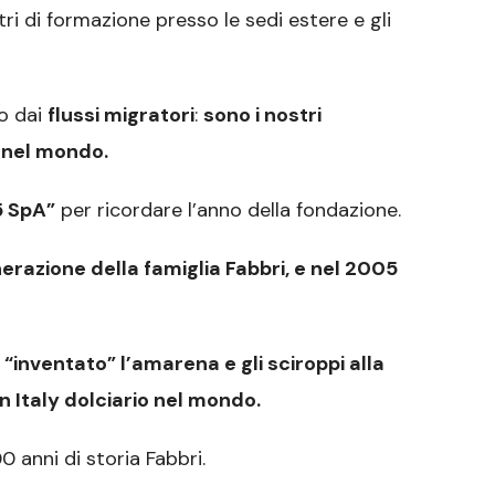
tri di formazione presso le sedi estere e gli
to dai
flussi migratori
:
sono i nostri
i nel mondo.
5 SpA”
per ricordare l’anno della fondazione.
erazione della famiglia Fabbri, e nel 2005
“inventato” l’amarena e gli sciroppi alla
n Italy dolciario nel mondo.
0 anni di storia Fabbri.