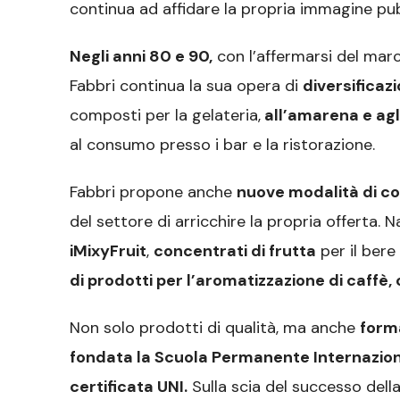
continua ad affidare la propria immagine pubb
Negli anni 80 e 90,
con l’affermarsi del marc
Fabbri continua la sua opera di
diversificaz
composti per la gelateria,
all’amarena e agl
al consumo presso i bar e la ristorazione.
Fabbri propone anche
nuove modalità di 
del settore di arricchire la propria offerta.
iMixyFruit
,
concentrati di frutta
per il bere
di prodotti per l’aromatizzazione di caffè,
Non solo prodotti di qualità, ma anche
form
fondata la Scuola Permanente Internazional
certificata UNI.
Sulla scia del successo dell