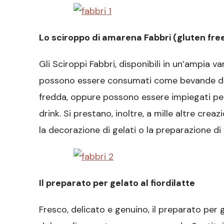
Lo sciroppo di amarena Fabbri (gluten fre
Gli Sciroppi Fabbri, disponibili in un’ampia var
possono essere consumati come bevande dis
fredda, oppure possono essere impiegati per 
drink. Si prestano, inoltre, a mille altre creaz
la decorazione di gelati o la preparazione di
Il preparato per gelato al fiordilatte
Fresco, delicato e genuino, il preparato per 