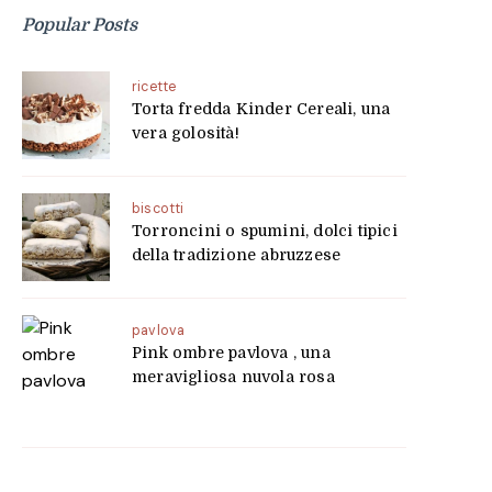
Popular Posts
ricette
Torta fredda Kinder Cereali, una
vera golosità!
biscotti
Torroncini o spumini, dolci tipici
della tradizione abruzzese
pavlova
Pink ombre pavlova , una
meravigliosa nuvola rosa