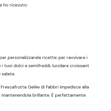
e ho ricevuto:
er personalizzarele ricette: per ravvivare i
e i tuoi dolci e semifreddi, lucidare croissant
 salate.
i: Frescafrutta Gelèe di Fabbri impedisce alla
ire mantenendola brillante. È perfettamente