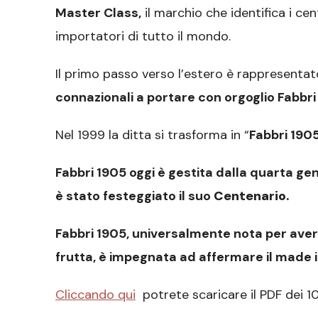
Master Class,
il marchio che identifica i cen
importatori di tutto il mondo.
Il primo passo verso l’estero è rappresenta
connazionali a portare con orgoglio Fabbr
Nel 1999 la ditta si trasforma in “
Fabbri 190
Fabbri 1905 oggi è gestita dalla quarta gen
è stato festeggiato il suo
Centenario.
Fabbri 1905, universalmente nota per aver 
frutta, è impegnata ad affermare il made i
Cliccando qui
potrete scaricare il PDF dei 10