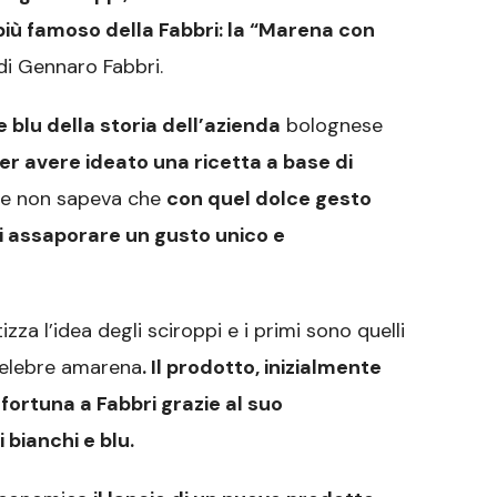
più famoso della Fabbri: la “Marena con
 di Gennaro Fabbri.
e blu della storia dell’azienda
bolognese
 avere ideato una ricetta a base di
ese non sapeva che
con quel dolce gesto
di assaporare un gusto unico e
zza l’idea degli sciroppi e i primi sono quelli
 celebre amarena
. Il prodotto, inizialmente
fortuna a Fabbri grazie al suo
 bianchi e blu.