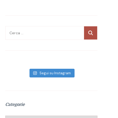
Ricerca
per:
Segui su Instagram
Categorie