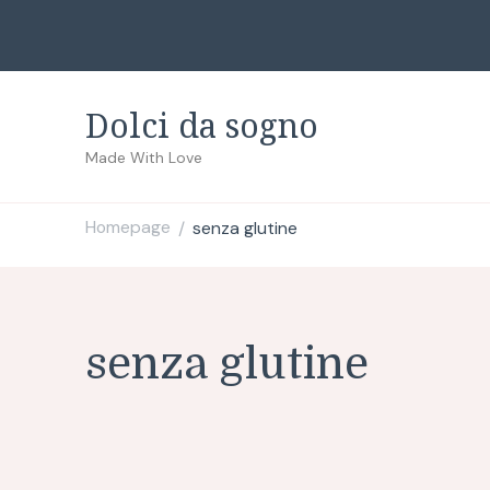
Dolci da sogno
Made With Love
Homepage
senza glutine
/
senza glutine