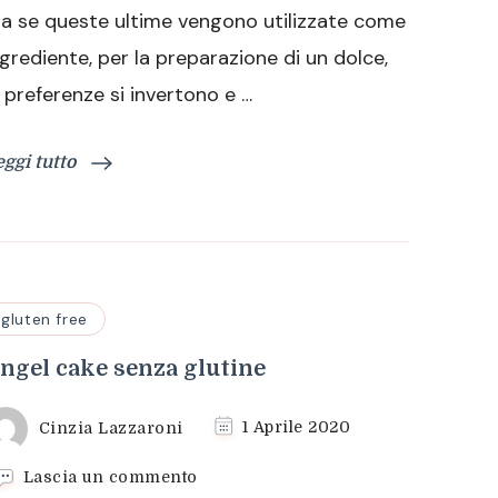
a se queste ultime vengono utilizzate come
di
riso
ngrediente, per la preparazione di un dolce,
e preferenze si invertono e …
eggi tutto
gluten free
ngel cake senza glutine
Cinzia Lazzaroni
1 Aprile 2020
su
Lascia un commento