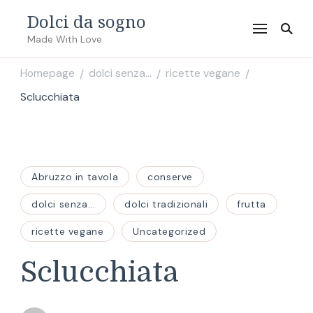
Dolci da sogno
Made With Love
Homepage
dolci senza...
ricette vegane
/
/
/
Sclucchiata
Abruzzo in tavola
conserve
dolci senza...
dolci tradizionali
frutta
ricette vegane
Uncategorized
Sclucchiata