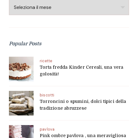
Archivio
Popular Posts
ricette
Torta fredda Kinder Cereali, una vera
golosità!
biscotti
Torroncini o spumini, dolci tipici della
tradizione abruzzese
pavlova
Pink ombre pavlova , una meravigliosa