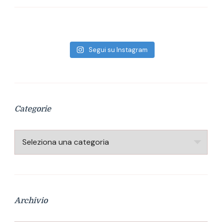
Segui su Instagram
Categorie
Categorie
Archivio