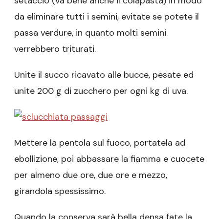
setaccio (va bene anche il colapasta) in modo
da eliminare tutti i semini, evitate se potete il
passa verdure, in quanto molti semini
verrebbero triturati.
Unite il succo ricavato alle bucce, pesate ed
unite 200 g di zucchero per ogni kg di uva.
Mettere la pentola sul fuoco, portatela ad
ebollizione, poi abbassare la fiamma e cuocete
per almeno due ore, due ore e mezzo,
girandola spessissimo.
Quando la conserva sarà bella densa fate la