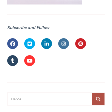
Subscribe and Follow
Ricerca
per: