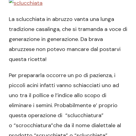
La sclucchiata in abruzzo vanta una lunga
tradizione casalinga, che si tramanda a voce di
generazione in generazione. Da brava
abruzzese non potevo mancare dal postarvi
questa ricetta!
Per prepararla occorre un po di pazienza, i
piccoli acini infatti vanno schiacciati uno ad
uno tra il pollice e l’indice allo scopo di
eliminare i semini. Probabilmente e’ proprio
questa operazione di “sclucchiatura”
o “scrocchiatura”che da il nome dialettale al
prodotto “scrucchiata” o “sclucchiata”.