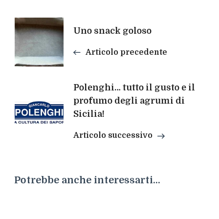
Navigazione
Uno snack goloso
articoli
Articolo precedente
Polenghi… tutto il gusto e il
profumo degli agrumi di
Sicilia!
Articolo successivo
Potrebbe anche interessarti...