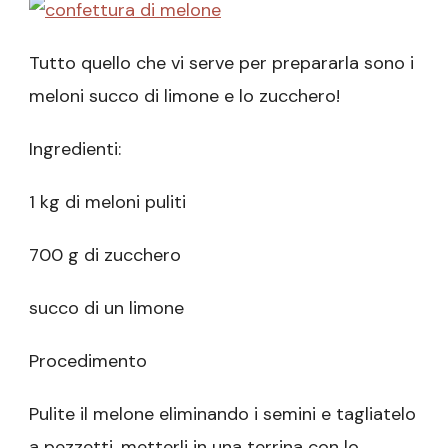
Tutto quello che vi serve per prepararla sono i
meloni succo di limone e lo zucchero!
Ingredienti:
1 kg di meloni puliti
700 g di zucchero
succo di un limone
Procedimento
Pulite il melone eliminando i semini e tagliatelo
a pezzetti, metterli in una terrina con lo