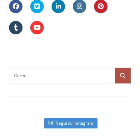
Ricerca
per:
Segui su Instagram