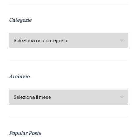
Categorie
Categorie
Archivio
Archivio
Popular Posts