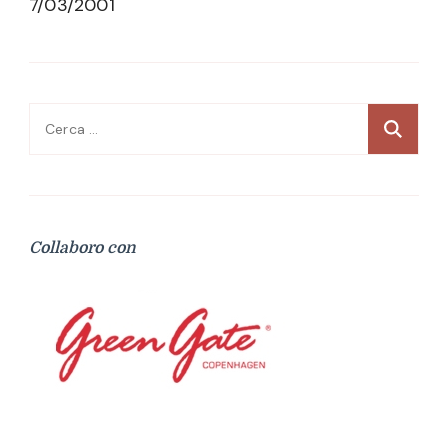
7/03/2001
Ricerca
per:
Collaboro con