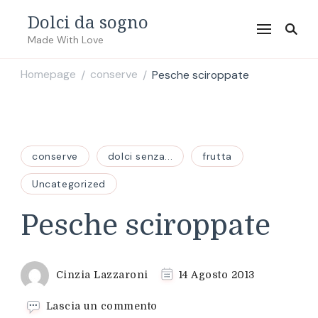
Dolci da sogno
Made With Love
Homepage
conserve
Pesche sciroppate
/
/
conserve
dolci senza...
frutta
Uncategorized
Pesche sciroppate
Cinzia Lazzaroni
14 Agosto 2013
su
Lascia un commento