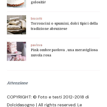
golosità!
biscotti
Torroncini o spumini, dolci tipici della
tradizione abruzzese
pavlova
Pink ombre pavlova , una meravigliosa
nuvola rosa
Attenzione
COPYRIGHT: © Foto e testi 2012-2018 di
Dolcidasogno | All rights reserved. Le