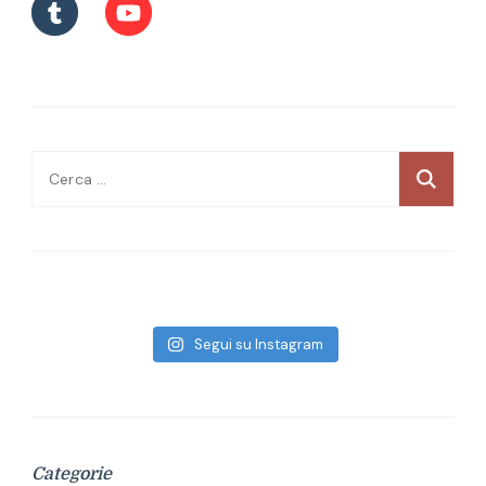
Ricerca
per:
Segui su Instagram
Categorie