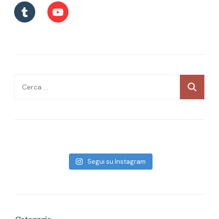
Ricerca
per:
Segui su Instagram