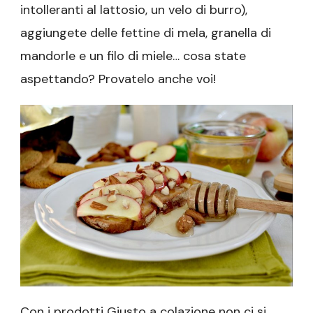
intolleranti al lattosio, un velo di burro),
aggiungete delle fettine di mela, granella di
mandorle e un filo di miele… cosa state
aspettando? Provatelo anche voi!
Con i prodotti Giusto a colazione non ci si