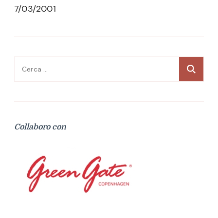
7/03/2001
Ricerca
per:
Collaboro con