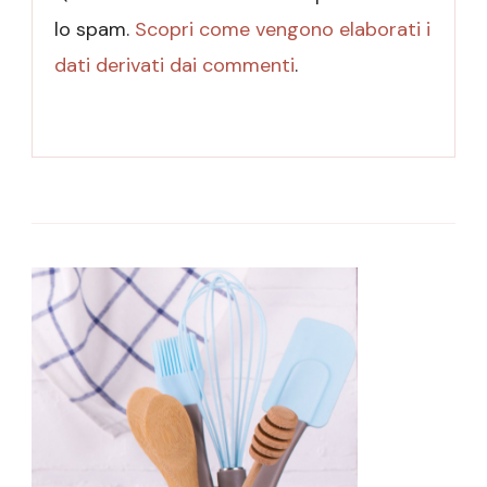
lo spam.
Scopri come vengono elaborati i
dati derivati dai commenti
.