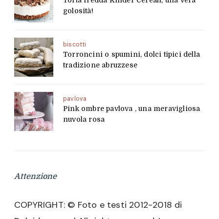
Torta fredda Kinder Cereali, una vera
golosità!
biscotti
Torroncini o spumini, dolci tipici della
tradizione abruzzese
pavlova
Pink ombre pavlova , una meravigliosa
nuvola rosa
Attenzione
COPYRIGHT: © Foto e testi 2012-2018 di