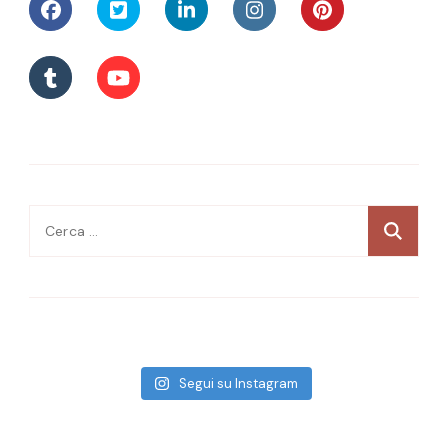
Ricerca
per:
Segui su Instagram