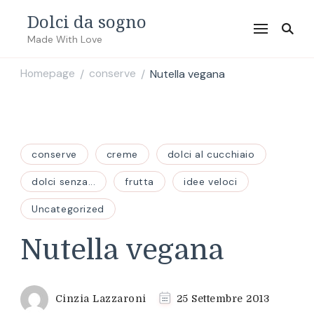
Dolci da sogno
Made With Love
Homepage
conserve
Nutella vegana
/
/
conserve
creme
dolci al cucchiaio
dolci senza...
frutta
idee veloci
Uncategorized
Nutella vegana
Cinzia Lazzaroni
25 Settembre 2013