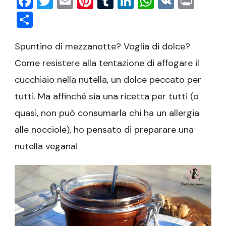
Facebook
Twitter
Email
Pinterest
Tumblr
LinkedIn
WhatsAp
VK
Prin
Condividi
Spuntino di mezzanotte? Voglia di dolce?
Come resistere alla tentazione di affogare il
cucchiaio nella nutella, un dolce peccato per
tutti. Ma affinché sia una ricetta per tutti (o
quasi, non può consumarla chi ha un allergia
alle nocciole), ho pensato di preparare una
nutella vegana!