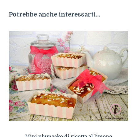
Potrebbe anche interessarti...
Mini plumcake di ricotta al limone