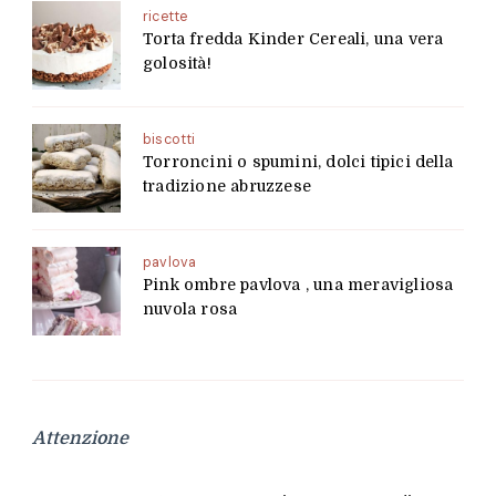
ricette
Torta fredda Kinder Cereali, una vera
golosità!
biscotti
Torroncini o spumini, dolci tipici della
tradizione abruzzese
pavlova
Pink ombre pavlova , una meravigliosa
nuvola rosa
Attenzione