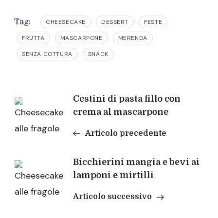
Tag:
CHEESECAKE
DESSERT
FESTE
FRUTTA
MASCARPONE
MERENDA
SENZA COTTURA
SNACK
Navigazione
Cestini di pasta fillo con
crema al mascarpone
articoli
Articolo precedente
Bicchierini mangia e bevi ai
lamponi e mirtilli
Articolo successivo