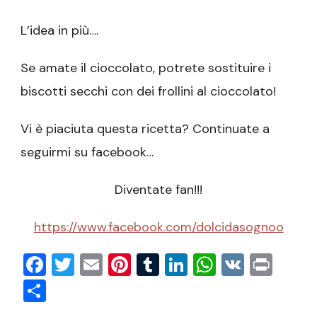
L’idea in più….
Se amate il cioccolato, potrete sostituire i
biscotti secchi con dei frollini al cioccolato!
Vi è piaciuta questa ricetta? Continuate a
seguirmi su facebook…
Diventate fan!!!
https://www.facebook.com/dolcidasognoo
Facebook
Twitter
Email
Pinterest
Tumblr
LinkedIn
WhatsAp
VK
Prin
Condividi