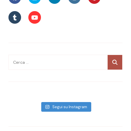
Ricerca
per:
Segui su Instagram