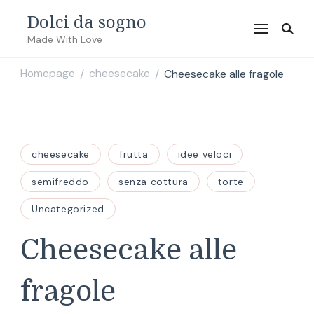
Dolci da sogno
Made With Love
Homepage
cheesecake
Cheesecake alle fragole
/
/
cheesecake
frutta
idee veloci
semifreddo
senza cottura
torte
Uncategorized
Cheesecake alle
fragole