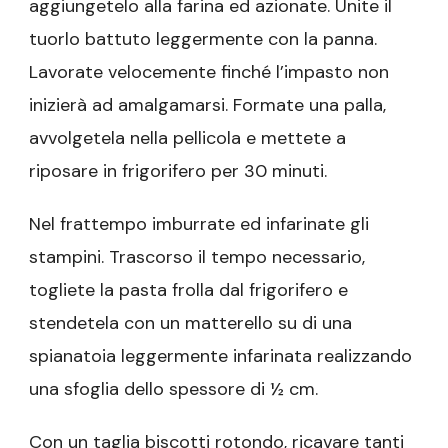
aggiungetelo alla farina ed azionate. Unite il
tuorlo battuto leggermente con la panna.
Lavorate velocemente finché l’impasto non
inizierà ad amalgamarsi. Formate una palla,
avvolgetela nella pellicola e mettete a
riposare in frigorifero per 30 minuti.
Nel frattempo imburrate ed infarinate gli
stampini. Trascorso il tempo necessario,
togliete la pasta frolla dal frigorifero e
stendetela con un matterello su di una
spianatoia leggermente infarinata realizzando
una sfoglia dello spessore di ½ cm.
Con un taglia biscotti rotondo, ricavare tanti