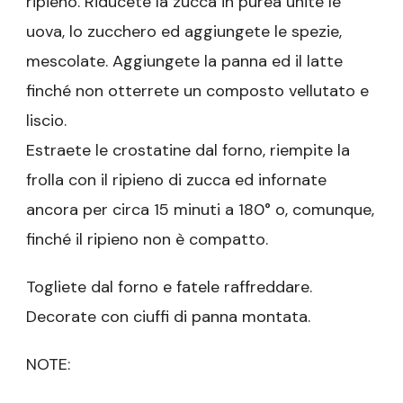
ripieno. Riducete la zucca in purea unite le
uova, lo zucchero ed aggiungete le spezie,
mescolate. Aggiungete la panna ed il latte
finché non otterrete un composto vellutato e
liscio.
Estraete le crostatine dal forno, riempite la
frolla con il ripieno di zucca ed infornate
ancora per circa 15 minuti a 180° o, comunque,
finché il ripieno non è compatto.
Togliete dal forno e fatele raffreddare.
Decorate con ciuffi di panna montata.
NOTE: