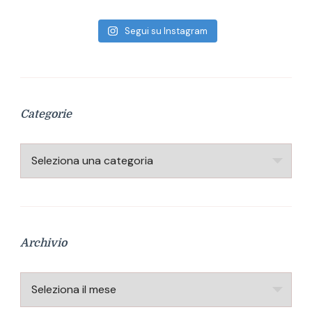
Segui su Instagram
Categorie
Categorie
Archivio
Archivio