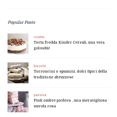
Popular Posts
ricette
Torta fredda Kinder Cereali, una vera
golosità!
biscotti
Torroncini o spumini, dolci tipici della
tradizione abruzzese
pavlova
Pink ombre pavlova , una meravigliosa
nuvola rosa