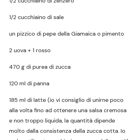
1/2 cucchiaino di zenzero
1/2 cucchiaino di sale
un pizzico di pepe della Giamaica o pimento
2 uova + 1 rosso
470 g di purea di zucca
120 ml di panna
185 ml di latte (io vi consiglio di unirne poco
alla volta fino ad ottenere una salsa cremosa
e non troppo liquida, la quantità dipende
molto dalla consistenza della zucca cotta. Io