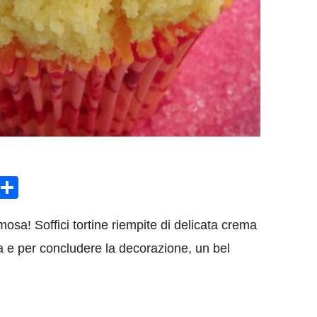
sApp
rint
Condividi
osa! Soffici tortine riempite di delicata crema
na e per concludere la decorazione, un bel