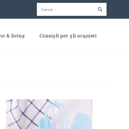
Ricerca
per:
e & living
Consigli per gli acquisti