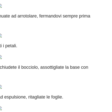
tinuate ad arrotolare, fermandovi sempre prima
 i petali.
hiudete il bocciolo, assottigliate la base con
espulsione, ritagliate le foglie.