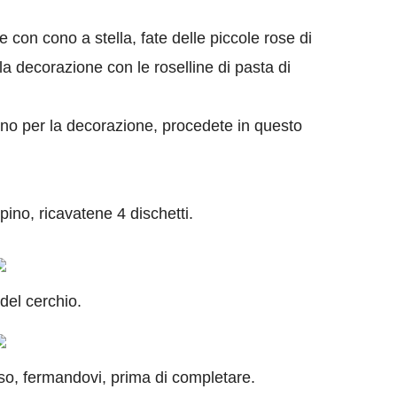
 con cono a stella, fate delle piccole rose di
 decorazione con le roselline di pasta di
anno per la decorazione, procedete in questo
ino, ricavatene 4 dischetti.
 del cerchio.
esso, fermandovi, prima di completare.