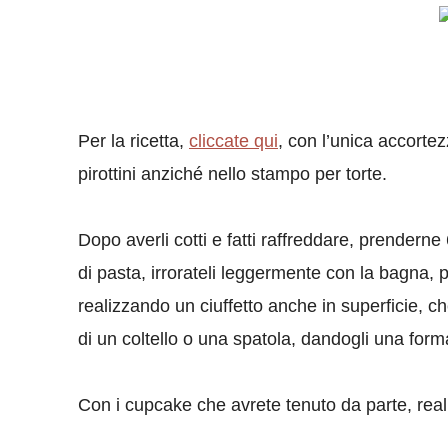
Per la ricetta,
cliccate qui
, con l’unica accortez
pirottini anziché nello stampo per torte.
Dopo averli cotti e fatti raffreddare, prendern
di pasta, irrorateli leggermente con la bagna, 
realizzando un ciuffetto anche in superficie, c
di un coltello o una spatola, dandogli una for
Con i cupcake che avrete tenuto da parte, realiz