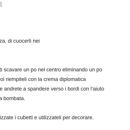
za, di cuocerli nei
e 6 scavare un po nel centro eliminando un po
poi riempiteli con la crema diplomatica
he andrete a spandere verso i bordi con l’aiuto
ma bombata.
zate i cubetti e utilizzateli per decorare.