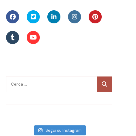
Ricerca
per:
Segui su Instagram