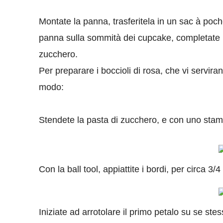
Montate la panna, trasferitela in un sac à poche
panna sulla sommità dei cupcake, completate la
zucchero.
Per preparare i boccioli di rosa, che vi servir
modo:
Stendete la pasta di zucchero, e con uno stamp
Con la ball tool, appiattite i bordi, per circa 3/4
Iniziate ad arrotolare il primo petalo su se st