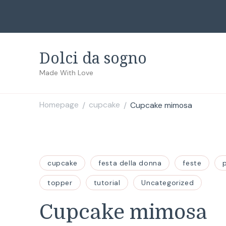
Dolci da sogno
Made With Love
Homepage
cupcake
Cupcake mimosa
/
/
cupcake
festa della donna
feste
topper
tutorial
Uncategorized
Cupcake mimosa