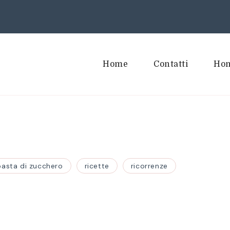
Home
Contatti
Hom
pasta di zucchero
ricette
ricorrenze