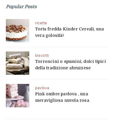
Popular Posts
ricette
Torta fredda Kinder Cereali, una
vera golosità!
biscotti
Torroncini o spumini, dolci tipici
della tradizione abruzzese
pavlova
Pink ombre pavlova , una
meravigliosa nuvola rosa