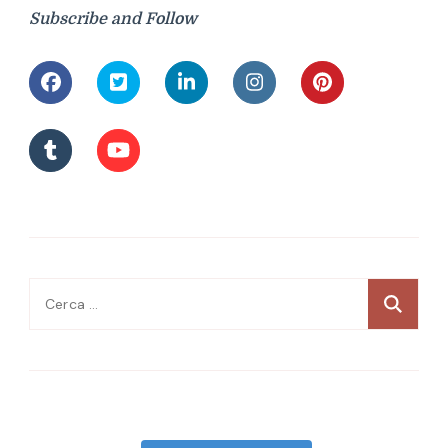
Subscribe and Follow
Ricerca
per: