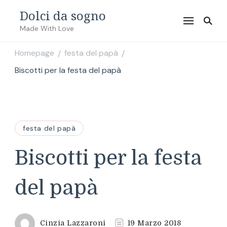
Dolci da sogno
Made With Love
Homepage
festa del papà
/
/
Biscotti per la festa del papà
festa del papà
Biscotti per la festa
del papà
Cinzia Lazzaroni
19 Marzo 2018