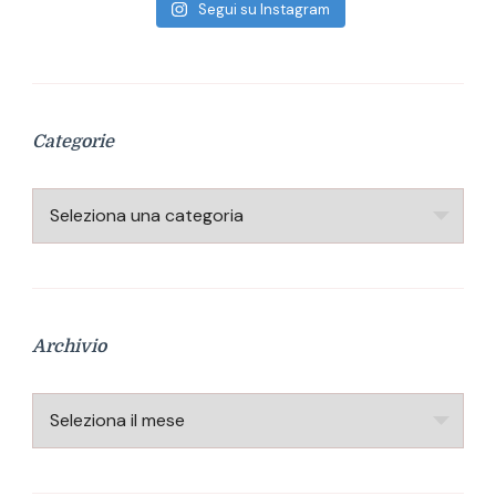
Segui su Instagram
Categorie
Categorie
Archivio
Archivio