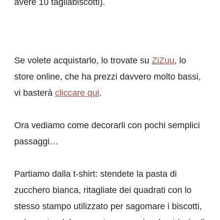
avere 10 tagliabiscotti).
Se volete acquistarlo, lo trovate su
ZiZuu
, lo
store online, che ha prezzi davvero molto bassi,
vi basterà
cliccare qui
.
Ora vediamo come decorarli con pochi semplici
passaggi…
Partiamo dalla
t-shirt: stendete la pasta di
zucchero bianca, ritagliate dei quadrati con lo
stesso stampo utilizzato per sagomare i biscotti,