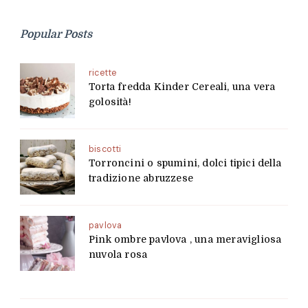
Popular Posts
ricette
Torta fredda Kinder Cereali, una vera
golosità!
biscotti
Torroncini o spumini, dolci tipici della
tradizione abruzzese
pavlova
Pink ombre pavlova , una meravigliosa
nuvola rosa