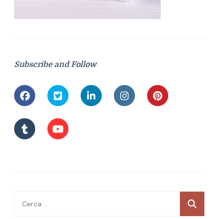
Subscribe and Follow
Ricerca
per: