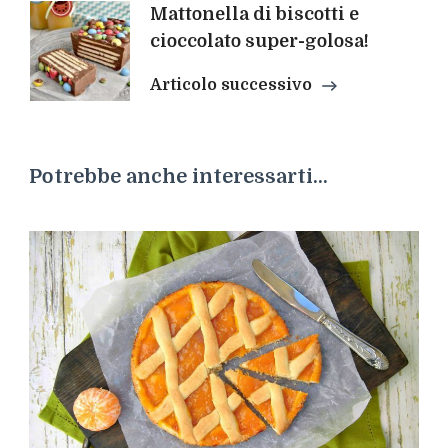
Mattonella di biscotti e
cioccolato super-golosa!
Articolo successivo
Potrebbe anche interessarti...