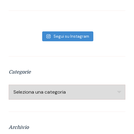
Segui su Instagram
Categorie
Categorie
Archivio