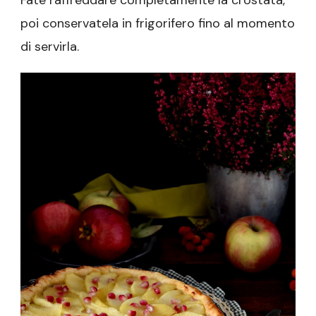
Fate raffreddare completamente la crostata,
poi conservatela in frigorifero fino al momento
di servirla.