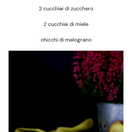
2 cucchiai di zucchero
2 cucchiai di miele
chicchi di melograno