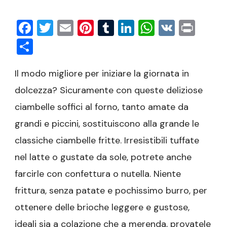
Facebook
Twitter
Email
Pinterest
Tumblr
LinkedIn
WhatsAp
VK
Prin
Condividi
Il modo migliore per iniziare la giornata in
dolcezza? Sicuramente con queste deliziose
ciambelle soffici al forno, tanto amate da
grandi e piccini, sostituiscono alla grande le
classiche ciambelle fritte. Irresistibili tuffate
nel latte o gustate da sole, potrete anche
farcirle con confettura o nutella. Niente
frittura, senza patate e pochissimo burro, per
ottenere delle brioche leggere e gustose,
ideali sia a colazione che a merenda, provatele