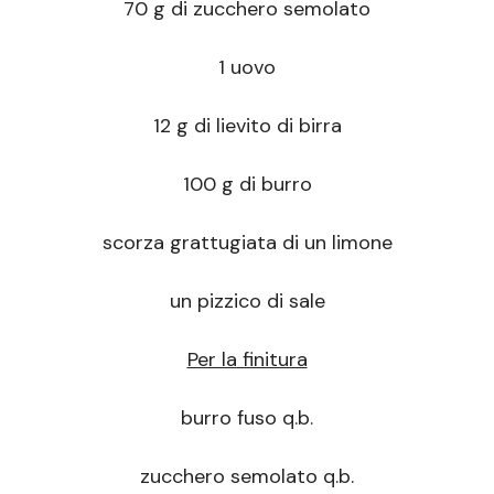
70 g di zucchero semolato
1 uovo
12 g di lievito di birra
100 g di burro
scorza grattugiata di un limone
un pizzico di sale
Per la finitura
burro fuso q.b.
zucchero semolato q.b.