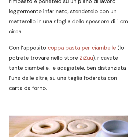
l’impasto e ponetelo su un piano di lavoro
leggermente infarinato, stendetelo con un
mattarello in una sfoglia dello spessore di 1 cm
circa.
Con l’apposito
coppa pasta per ciambelle
(lo
potrete trovare nello store
ZiZuu
), ricavate
tante ciambelle, e adagiatele, ben distanziata
l’una dalle altre, su una teglia foderata con
carta da forno.