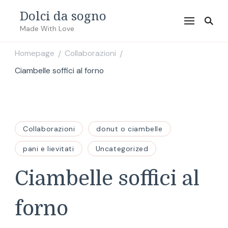
Dolci da sogno
Made With Love
Homepage
Collaborazioni
/
/
Ciambelle soffici al forno
Collaborazioni
donut o ciambelle
pani e lievitati
Uncategorized
Ciambelle soffici al
forno