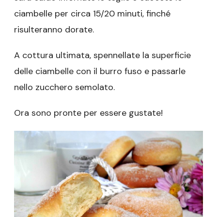
ciambelle per circa 15/20 minuti, finché
risulteranno dorate.
A cottura ultimata, spennellate la superficie
delle ciambelle con il burro fuso e passarle
nello zucchero semolato.
Ora sono pronte per essere gustate!