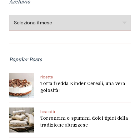
Archivio
Archivio
Popular Posts
ricette
Torta fredda Kinder Cereali, una vera
golosità!
biscotti
Torroncini o spumini, dolci tipici della
tradizione abruzzese