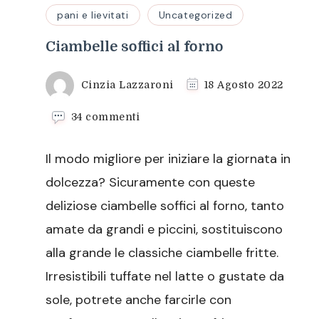
pani e lievitati
Uncategorized
Ciambelle soffici al forno
Cinzia Lazzaroni
18 Agosto 2022
su
34 commenti
Ciambelle
soffici
Il modo migliore per iniziare la giornata in
al
forno
dolcezza? Sicuramente con queste
deliziose ciambelle soffici al forno, tanto
amate da grandi e piccini, sostituiscono
alla grande le classiche ciambelle fritte.
Irresistibili tuffate nel latte o gustate da
sole, potrete anche farcirle con