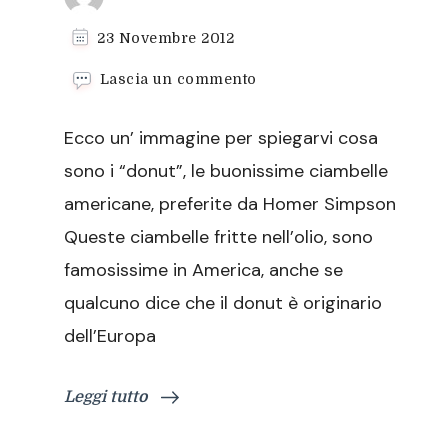
23 Novembre 2012
su
Lascia un commento
Donut
le
Ecco un’ immagine per spiegarvi cosa
famose
ciambelle
sono i “donut”, le buonissime ciambelle
americane
americane, preferite da Homer Simpson
Queste ciambelle fritte nell’olio, sono
famosissime in America, anche se
qualcuno dice che il donut è originario
dell’Europa
Leggi tutto