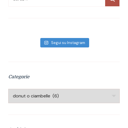
per:
Segui su Instagram
Categorie
Categorie