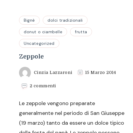
Bignè
dolci tradizionali
donut o ciambelle
frutta
Uncategorized
Zeppole
Cinzia Lazzaroni
15 Marzo 2014
su
2 commenti
Zeppole
Le zeppole vengono preparate
generalmente nel periodo di San Giuseppe
(19 marzo) tanto da essere un dolce tipico
della festa del papà. Le zeppole possono