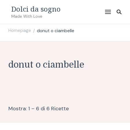
Dolci da sogno
Made With Love
Homepage
donut o ciambelle
/
donut o ciambelle
Mostra: 1 – 6 di 6 Ricette