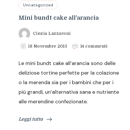
Uncategorized
Mini bundt cake all’arancia
Cinzia Lazzaroni
su
18 Novembre 2015
14 commenti
Mini
bundt
Le mini bundt cake all’arancia sono delle
cake
all’arancia
deliziose tortine perfette per la colazione
o la merenda sia per i bambini che per i
più grandi, un’alternativa sana e nutriente
alle merendine confezionate.
Leggi tutto