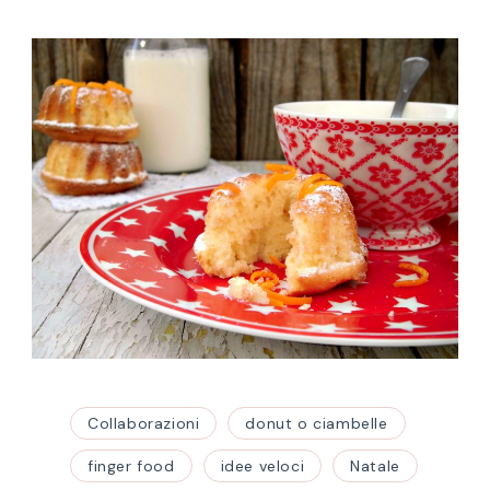
Collaborazioni
donut o ciambelle
finger food
idee veloci
Natale