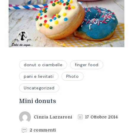
donut o ciambelle
finger food
pani e lievitati
Photo
Uncategorized
Mini donuts
Cinzia Lazzaroni
17 Ottobre 2014
su
2 commenti