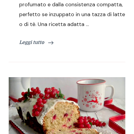
profumato e dalla consistenza compatta,
per
una
perfetto se inzuppato in una tazza di latte
dolce
o di tè. Una ricetta adatta …
colazione
Leggi tutto