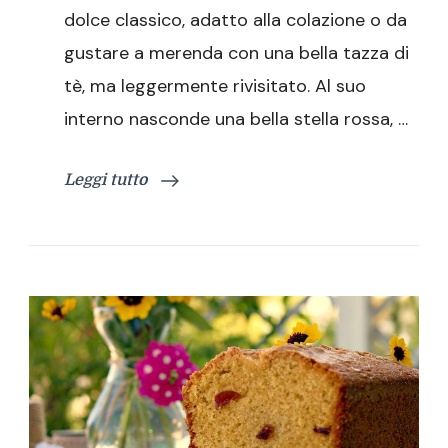
frutta
dolce classico, adatto alla colazione o da
secca
gustare a merenda con una bella tazza di
tè, ma leggermente rivisitato. Al suo
interno nasconde una bella stella rossa, …
Leggi tutto