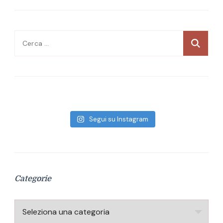
Ricerca
per:
Segui su Instagram
Categorie
Categorie