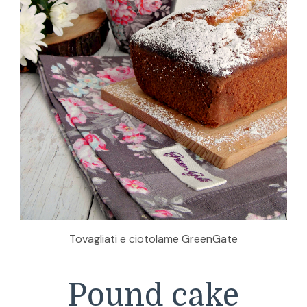
Tovagliati e ciotolame GreenGate
Pound cake