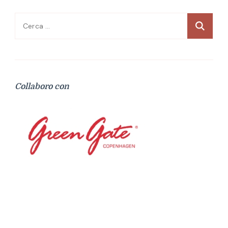
Ricerca
per:
Collaboro con