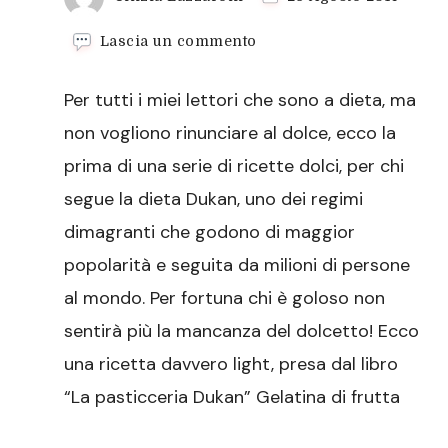
su
Lascia un commento
Gelatina
di
Per tutti i miei lettori che sono a dieta, ma
frutta
non vogliono rinunciare al dolce, ecco la
prima di una serie di ricette dolci, per chi
segue la dieta Dukan, uno dei regimi
dimagranti che godono di maggior
popolarità e seguita da milioni di persone
al mondo. Per fortuna chi è goloso non
sentirà più la mancanza del dolcetto! Ecco
una ricetta davvero light, presa dal libro
“La pasticceria Dukan” Gelatina di frutta