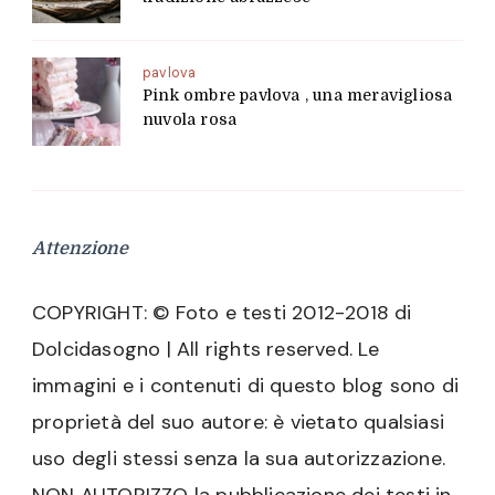
pavlova
Pink ombre pavlova , una meravigliosa
nuvola rosa
Attenzione
COPYRIGHT: © Foto e testi 2012-2018 di
Dolcidasogno | All rights reserved. Le
immagini e i contenuti di questo blog sono di
proprietà del suo autore: è vietato qualsiasi
uso degli stessi senza la sua autorizzazione.
NON AUTORIZZO la pubblicazione dei testi in