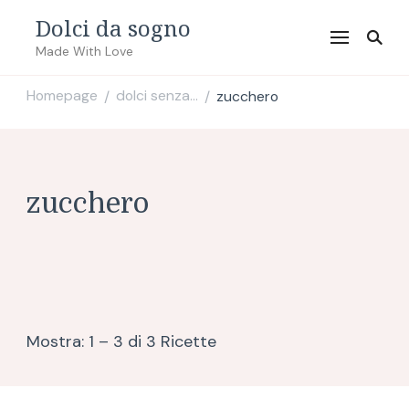
Dolci da sogno
Made With Love
Homepage
dolci senza...
zucchero
/
/
zucchero
Mostra: 1 – 3 di 3 Ricette