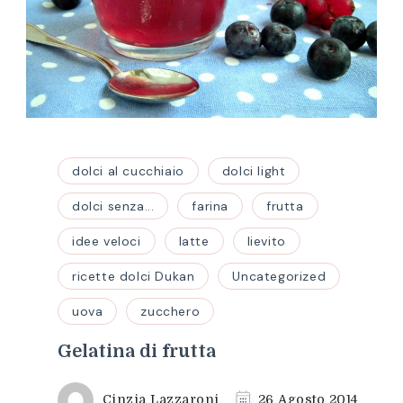
dolci al cucchiaio
dolci light
dolci senza...
farina
frutta
idee veloci
latte
lievito
ricette dolci Dukan
Uncategorized
uova
zucchero
Gelatina di frutta
Cinzia Lazzaroni
26 Agosto 2014