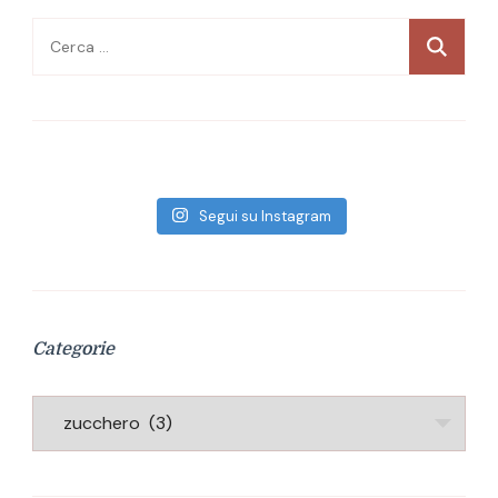
Ricerca
per:
Segui su Instagram
Categorie
Categorie