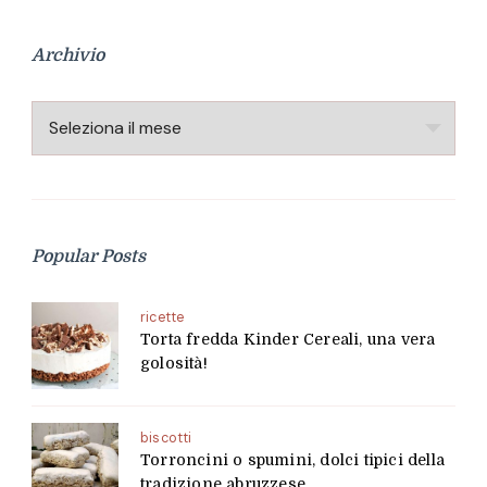
Archivio
Archivio
Popular Posts
ricette
Torta fredda Kinder Cereali, una vera
golosità!
biscotti
Torroncini o spumini, dolci tipici della
tradizione abruzzese