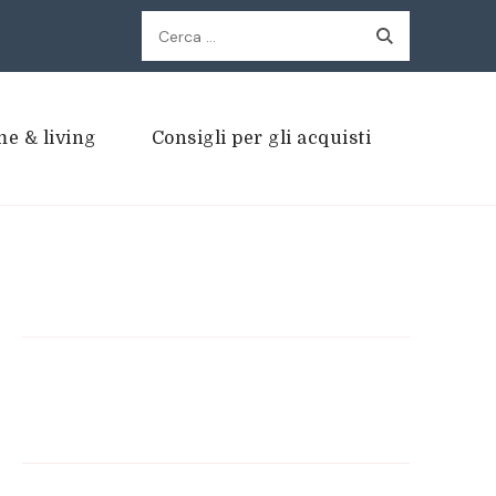
Ricerca
per:
e & living
Consigli per gli acquisti