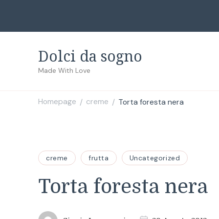
Dolci da sogno
Made With Love
Homepage
creme
Torta foresta nera
/
/
creme
frutta
Uncategorized
Torta foresta nera