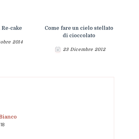
 Re-cake
Come fare un cielo stellato
di cioccolato
tobre 2014
23 Dicembre 2012
 Bianco
:18