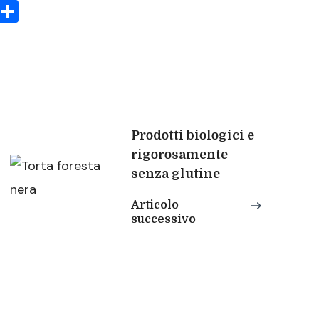
sApp
rint
Condividi
Prodotti biologici e
rigorosamente
senza glutine
Articolo
successivo