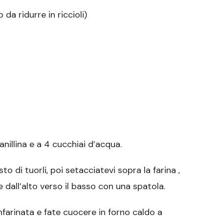
da ridurre in riccioli)
anillina e a 4 cucchiai d’acqua.
o di tuorli, poi setacciatevi sopra la farina ,
 dall’alto verso il basso con una spatola.
nfarinata e fate cuocere in forno caldo a