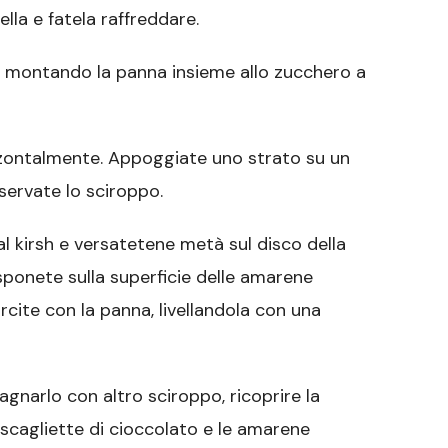
lla e fatela raffreddare.
, montando la panna insieme allo zucchero a
rizzontalmente. Appoggiate uno strato su un
servate lo sciroppo.
l kirsh e versatetene metà sul disco della
sponete sulla superficie delle amarene
rcite con la panna, livellandola con una
agnarlo con altro sciroppo, ricoprire la
 scagliette di cioccolato e le amarene