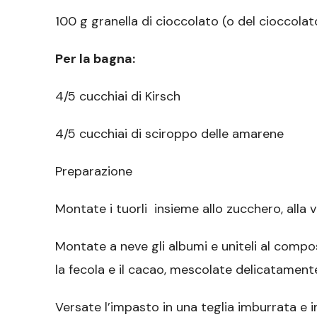
100 g granella di cioccolato (o del cioccolato 
Per la bagna:
4/5 cucchiai di Kirsch
4/5 cucchiai di sciroppo delle amarene
Preparazione
Montate i tuorli insieme allo zucchero, alla v
Montate a neve gli albumi e uniteli al compost
la fecola e il cacao, mescolate delicatamente
Versate l’impasto in una teglia imburrata e i