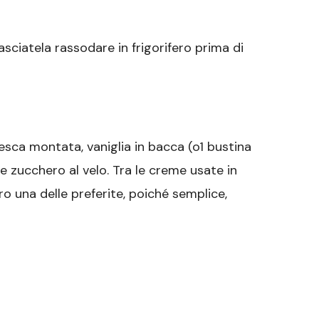
sciatela rassodare in frigorifero prima di
sca montata, vaniglia in bacca (o1 bustina
) e zucchero al velo. Tra le creme usate in
ro una delle preferite, poiché semplice,