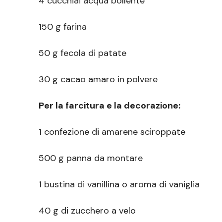
4 cucchiai acqua bollente
150 g farina
50 g fecola di patate
30 g cacao amaro in polvere
Per la farcitura e la decorazione:
1 confezione di amarene sciroppate
500 g panna da montare
1 bustina di vanillina o aroma di vaniglia
40 g di zucchero a velo