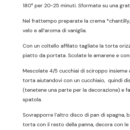
180° per 20-25 minuti. Sformate su una grate
Nel frattempo preparate la crema *chantilly
velo e all’aroma di vaniglia.
Con un coltello affilato tagliate la torta o
piatto da portata. Scolate le amarene e con
Mescolate 4/5 cucchiai di sciroppo insieme a
torta aiutandovi con un cucchiaio, quindi di
(tenetene una parte per la decorazione) e fa
spatola.
Sovrapporre l’altro disco di pan di spagna, b
torta con il resto della panna, decora con le