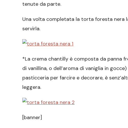
tenute da parte.
Una volta completata la torta foresta nera la
servirla.
*La crema chantilly è composta da panna fre
di vanillina, o dell’aroma di vaniglia in gocce
pasticceria per farcire e decorare, è senz’alt
leggera.
[banner]