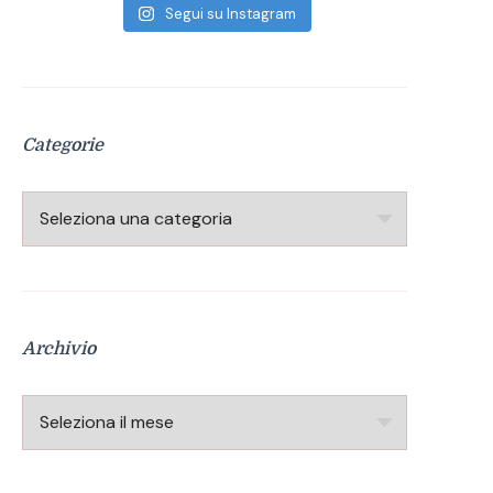
Segui su Instagram
Categorie
Categorie
Archivio
Archivio