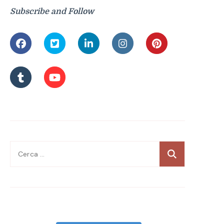
Subscribe and Follow
Ricerca
per: