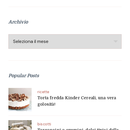
Archivio
Archivio
Popular Posts
ricette
Torta fredda Kinder Cereali, una vera
golosità!
biscotti
Torroncini o spumini, dolci tipici della