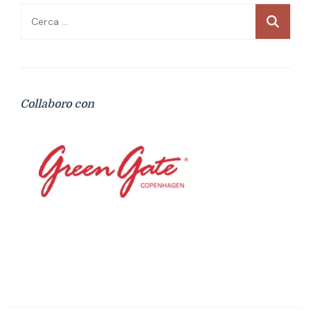
Ricerca
per:
Collaboro con