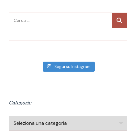
Ricerca
per:
Segui su Instagram
Categorie
Categorie