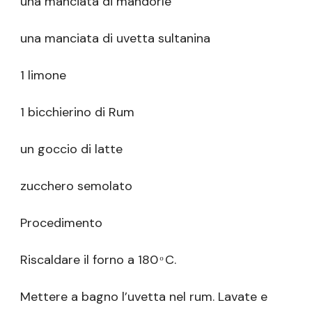
una manciata di mandorle
una manciata di uvetta sultanina
1 limone
1 bicchierino di Rum
un goccio di latte
zucchero semolato
Procedimento
Riscaldare il forno a 180 ͦ C.
Mettere a bagno l’uvetta nel rum. Lavate e