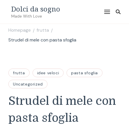
Dolci da sogno
Made With Love
Homepage
frutta
/
/
Strudel di mele con pasta sfoglia
frutta
idee veloci
pasta sfoglia
Uncategorized
Strudel di mele con
pasta sfoglia