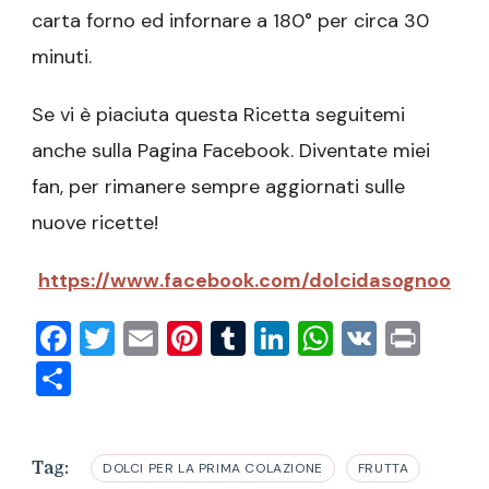
carta forno ed infornare a 180° per circa 30
minuti.
Se vi è piaciuta questa Ricetta seguitemi
anche sulla Pagina Facebook. Diventate miei
fan, per rimanere sempre aggiornati sulle
nuove ricette!
https://www.facebook.com/dolcidasognoo
Facebook
Twitter
Email
Pinterest
Tumblr
LinkedIn
WhatsAp
VK
Prin
Condividi
Tag:
DOLCI PER LA PRIMA COLAZIONE
FRUTTA