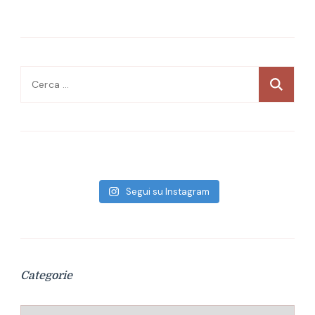
Ricerca
per:
Segui su Instagram
Categorie