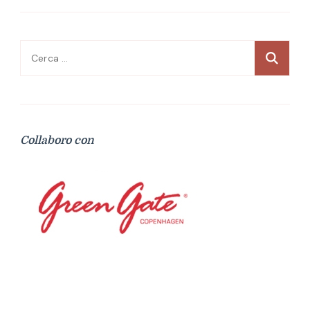
Ricerca
per:
Collaboro con