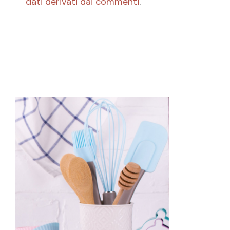
dati derivati dai commenti
.