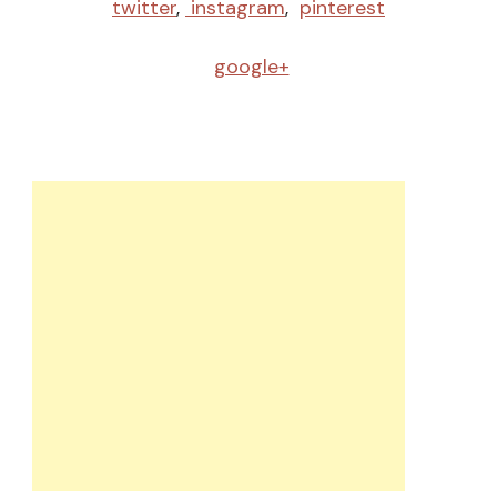
twitter
,
instagram
,
pinterest
google+