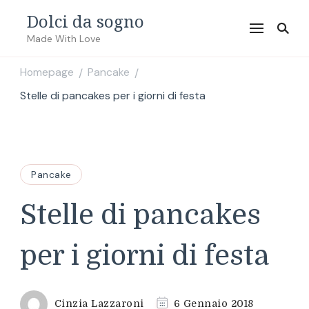
Dolci da sogno
Made With Love
Homepage
Pancake
/
/
Stelle di pancakes per i giorni di festa
Pancake
Stelle di pancakes
per i giorni di festa
Cinzia Lazzaroni
6 Gennaio 2018