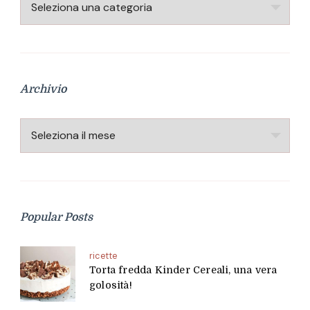
Categorie
Archivio
Archivio
Popular Posts
ricette
Torta fredda Kinder Cereali, una vera
golosità!