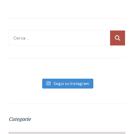
Ricerca
per:
Segui su Instagram
Categorie