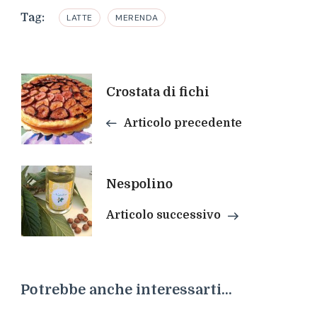
Tag:
LATTE
MERENDA
Navigazione
Crostata di fichi
articoli
Articolo precedente
Nespolino
Articolo successivo
Potrebbe anche interessarti...