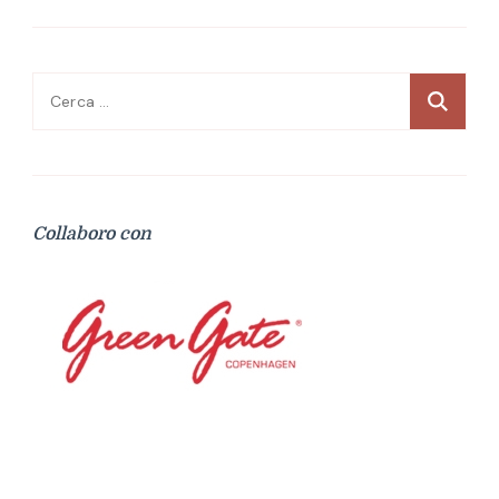
Ricerca
per:
Collaboro con