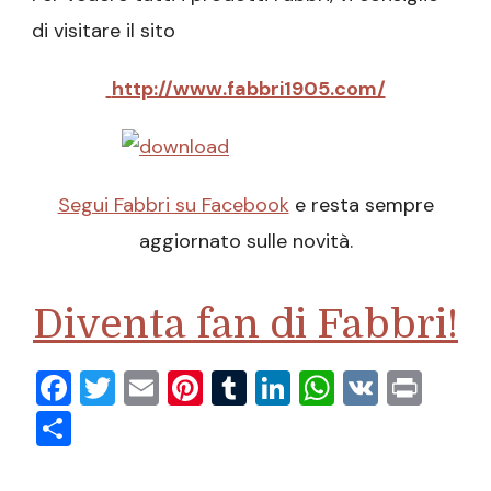
di visitare il sito
http://www.fabbri1905.com/
Segui Fabbri su Facebook
e resta sempre
aggiornato sulle novità.
Diventa fan di Fabbri!
Facebook
Twitter
Email
Pinterest
Tumblr
LinkedIn
WhatsAp
VK
Prin
Condividi