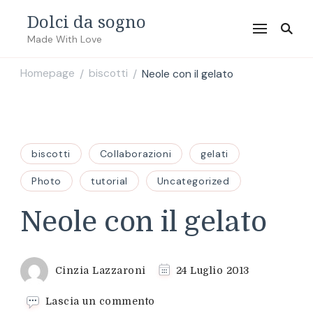
Dolci da sogno
Made With Love
Homepage
biscotti
Neole con il gelato
/
/
biscotti
Collaborazioni
gelati
Photo
tutorial
Uncategorized
Neole con il gelato
Cinzia Lazzaroni
24 Luglio 2013
su
Lascia un commento