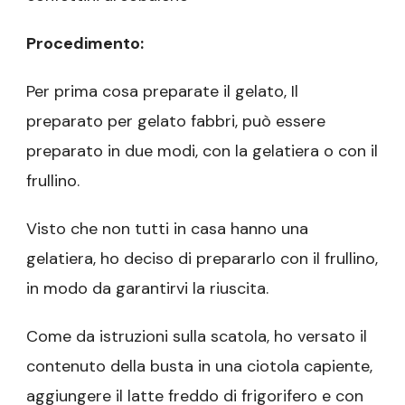
Procedimento:
Per prima cosa preparate il gelato, Il
preparato per gelato fabbri, può essere
preparato in due modi, con la gelatiera o con il
frullino.
Visto che non tutti in casa hanno una
gelatiera, ho deciso di prepararlo con il frullino,
in modo da garantirvi la riuscita.
Come da istruzioni sulla scatola, ho versato il
contenuto della busta in una ciotola capiente,
aggiungere il latte freddo di frigorifero e con