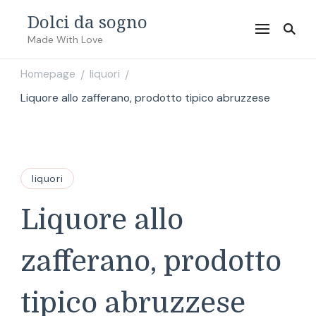
Dolci da sogno
Made With Love
Homepage
liquori
/
/
Liquore allo zafferano, prodotto tipico abruzzese
liquori
Liquore allo
zafferano, prodotto
tipico abruzzese