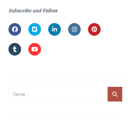
Subscribe and Follow
Ricerca
per: