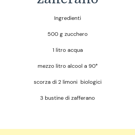
Ingredienti
500 g zucchero
1 litro acqua
mezzo litro alcool a 90°
scorza di 2 limoni biologici
3 bustine di zafferano