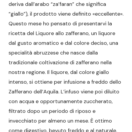
deriva dall’arabo “za’faran” che significa
“giallo”
), il prodotto viene definito «eccellente».
Questo mese ho pensato di presentarvi la
ricetta del Liquore allo zafferano, un liquore
dal gusto aromatico e dal colore deciso, una
specialità abruzzese che nasce dalla
tradizionale coltivazione di zafferano nella
nostra regione. Il liquore, dal colore giallo
intenso, si ottiene per infusione a freddo dello
Zafferano dell’Aquila. L’infuso viene poi diluito
con acqua e opportunamente zuccherato,
filtrato dopo un periodo di riposo e
invecchiato per almeno un mese. È ottimo
come digestivo, bevuto freddo e al naturale,