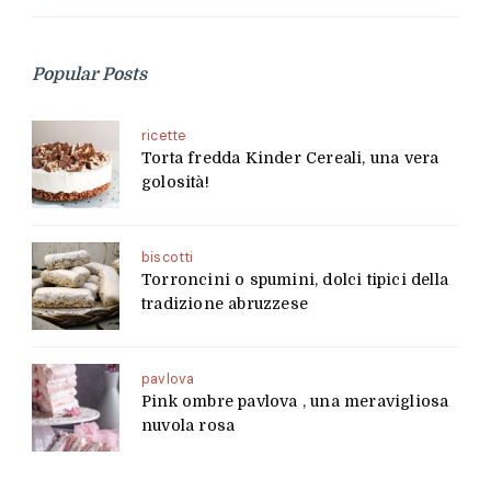
Popular Posts
ricette
Torta fredda Kinder Cereali, una vera
golosità!
biscotti
Torroncini o spumini, dolci tipici della
tradizione abruzzese
pavlova
Pink ombre pavlova , una meravigliosa
nuvola rosa