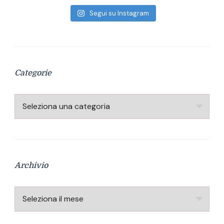
Segui su Instagram
Categorie
Categorie
Archivio
Archivio