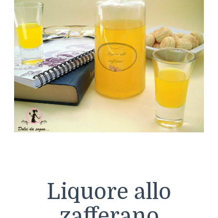
Liquore allo
zafferano