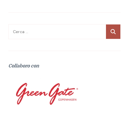
Ricerca
per:
Collaboro con