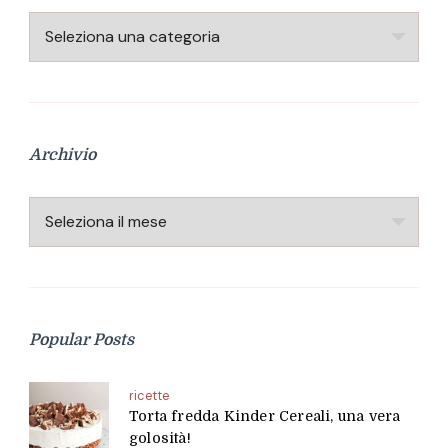
Categorie
Archivio
Archivio
Popular Posts
ricette
Torta fredda Kinder Cereali, una vera
golosità!