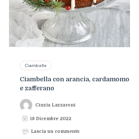
Ciambelle
Ciambella con arancia, cardamomo
e zafferano
Cinzia Lazzaroni
18 Dicembre 2022
su
Lascia un commento
Ciambella