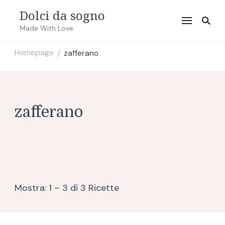
Dolci da sogno
Made With Love
Homepage
zafferano
/
zafferano
Mostra: 1 – 3 di 3 Ricette