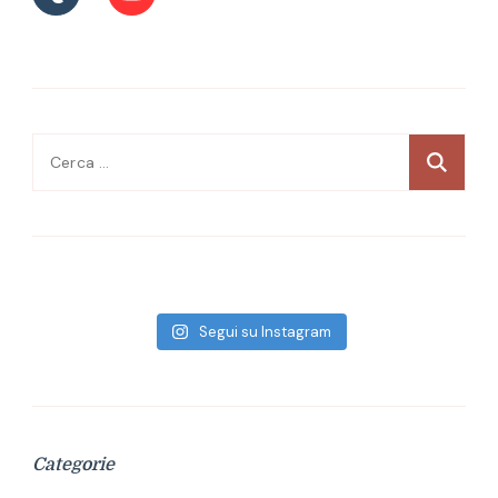
Ricerca
per:
Segui su Instagram
Categorie