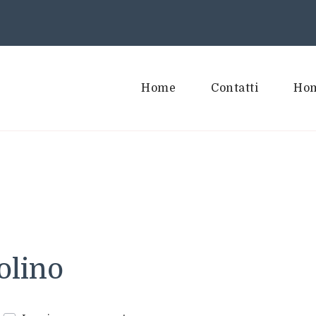
Home
Contatti
Hom
olino