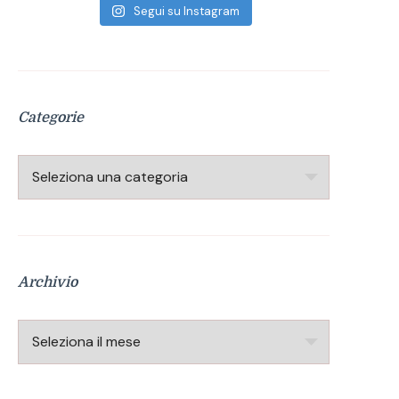
Segui su Instagram
Categorie
Categorie
Archivio
Archivio