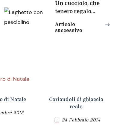
Un cucciolo, che
tenero regalo…
Articolo
successivo
o di Natale
Coriandoli di ghiaccia
reale
embre 2013
24 Febbraio 2014