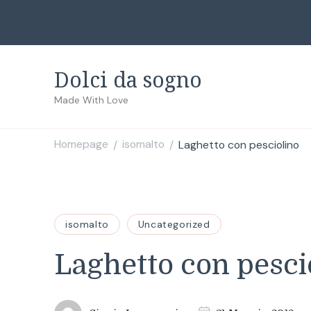
Dolci da sogno
Made With Love
Homepage
isomalto
Laghetto con pesciolino
/
/
isomalto
Uncategorized
Laghetto con pesci