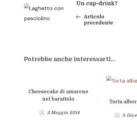
Navigazione
Un cup-drink?
Articolo
articoli
precedente
Potrebbe anche interessarti...
Cheesecake di amarene
nel barattolo
Torta alber
2 Maggio 2014
3 Dic