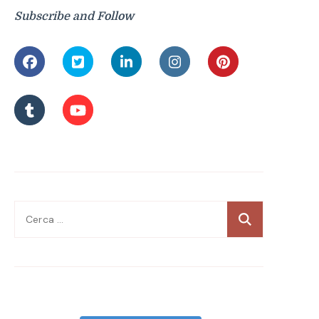
Subscribe and Follow
Ricerca
per: