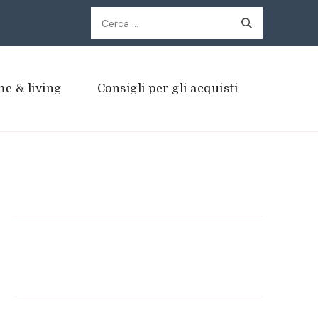
Ricerca
per:
e & living
Consigli per gli acquisti