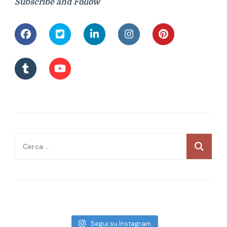
Subscribe and Follow
Ricerca
per:
Segui su Instagram