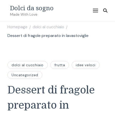
Dolci da sogno
Made With Love
Homepage
dolci al cucchiaio
/
/
Dessert di fragole preparato in lavastoviglie
dolci al cucchiaio
frutta
idee veloci
Uncategorized
Dessert di fragole
preparato in