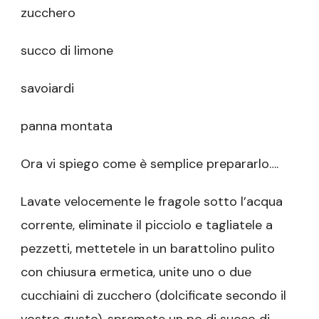
zucchero
succo di limone
savoiardi
panna montata
Ora vi spiego come è semplice prepararlo….
Lavate velocemente le fragole sotto l’acqua
corrente, eliminate il picciolo e tagliatele a
pezzetti, mettetele in un barattolino pulito
con chiusura ermetica, unite uno o due
cucchiaini di zucchero (dolcificate secondo il
vostro gusto), spremete un po di succo di