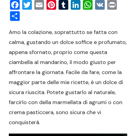
Facebook
Twitter
Email
Pinterest
Tumblr
LinkedIn
WhatsAp
VK
Prin
Condividi
Amo la colazione, soprattutto se fatta con
calma, gustando un dolce soffice e profumato,
appena sfornato, proprio come questa
ciambella al mandarino, il modo giusto per
affrontare la giornata. Facile da fare, come la
maggior parte delle mie ricette, è un dolce di
sicura riuscita. Potete gustarlo al naturale,
farcirlo con della marmellata di agrumi o con
crema pasticcera, sono sicura che vi
conquisterà.