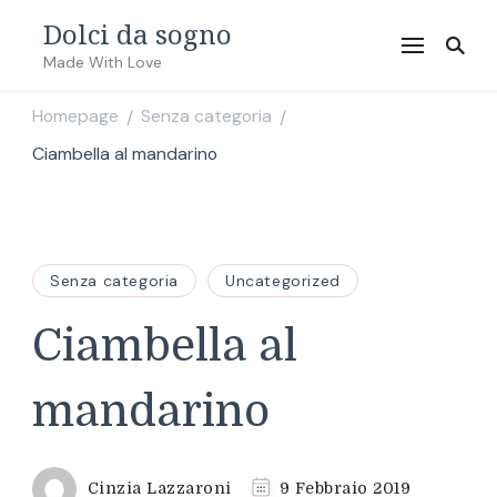
Dolci da sogno
Made With Love
Homepage
Senza categoria
/
/
Ciambella al mandarino
Senza categoria
Uncategorized
Ciambella al
mandarino
Cinzia Lazzaroni
9 Febbraio 2019