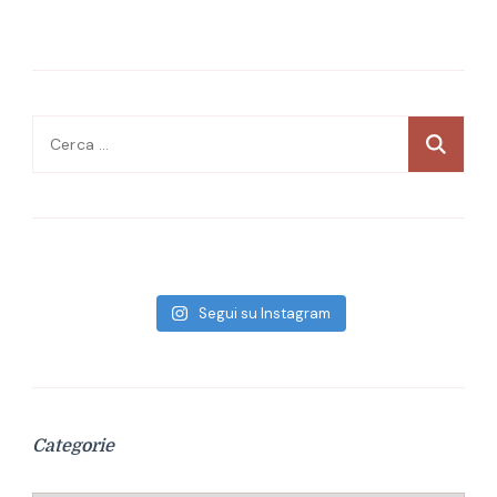
Ricerca
per:
Segui su Instagram
Categorie