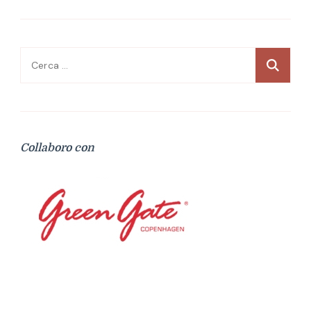
Ricerca
per:
Collaboro con