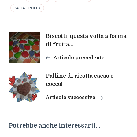
PASTA FROLLA
Navigazione
Biscotti, questa volta a forma
di frutta…
articoli
Articolo precedente
Palline di ricotta cacao e
cocco!
Articolo successivo
Potrebbe anche interessarti...