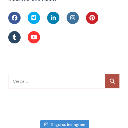
Ricerca
per:
Segui su Instagram