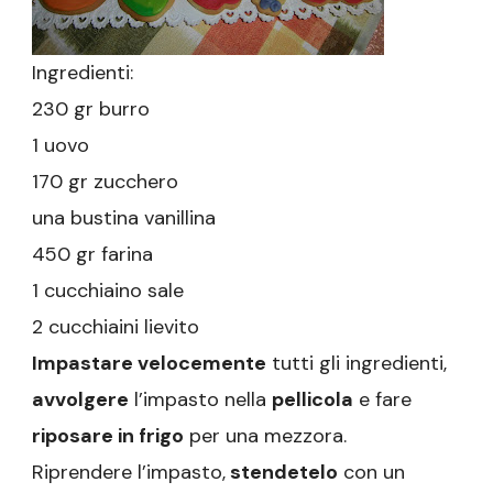
Ingredienti:
230 gr burro
1 uovo
170 gr zucchero
una bustina vanillina
450 gr farina
1 cucchiaino sale
2 cucchiaini lievito
Impastare velocemente
tutti gli ingredienti,
avvolgere
l’impasto nella
pellicola
e fare
riposare in frigo
per una mezzora.
Riprendere l’impasto,
stendetelo
con un