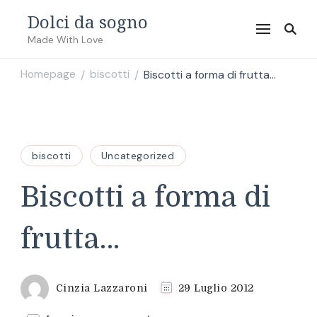
Dolci da sogno
Made With Love
Homepage
biscotti
Biscotti a forma di frutta…
/
/
biscotti
Uncategorized
Biscotti a forma di
frutta…
Cinzia Lazzaroni
29 Luglio 2012