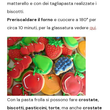
matterello e con dei tagliapasta realizzate i
biscotti.
Preriscaldare il forno
e cuocere a 180° per
circa 10 minuti, per la glassatura vedere
qui
.
Con la pasta frolla si possono fare
c
rostate,
biscotti, pasticcini, torte
, ma anche
crostate