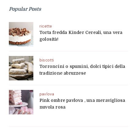
Popular Posts
ricette
Torta fredda Kinder Cereali, una vera
golosità!
biscotti
Torroncini o spumini, dolci tipici della
tradizione abruzzese
pavlova
Pink ombre pavlova , una meravigliosa
nuvola rosa