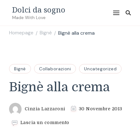
Dolci da sogno
Made With Love
Homepage
Bignè
Bignè alla crema
/
/
Bignè
Collaborazioni
Uncategorized
Bignè alla crema
Cinzia Lazzaroni
30 Novembre 2013
su
Lascia un commento
Bignè
alla