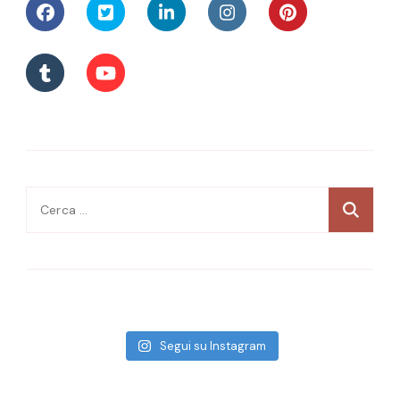
Ricerca
per:
Segui su Instagram