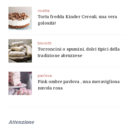
ricette
Torta fredda Kinder Cereali, una vera
golosità!
biscotti
Torroncini o spumini, dolci tipici della
tradizione abruzzese
pavlova
Pink ombre pavlova , una meravigliosa
nuvola rosa
Attenzione