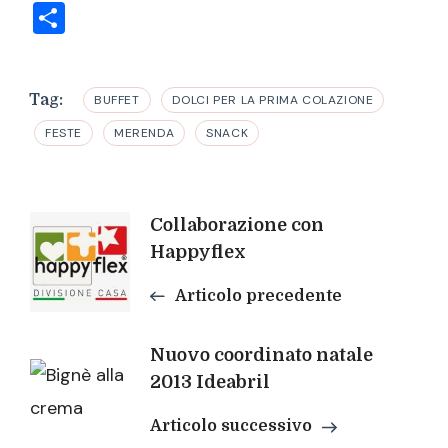
Condividi
Tag:
BUFFET
DOLCI PER LA PRIMA COLAZIONE
FESTE
MERENDA
SNACK
Navigazione
Collaborazione con
Happyflex
articoli
Articolo precedente
Nuovo coordinato natale
2013 Ideabril
Articolo successivo