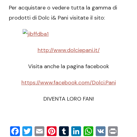
Per acquistare o vedere tutta la gamma di
prodotti di Dolc i& Pani visitate il sito:
http://www.dolciepani.it/
Visita anche la pagina facebook
https://www.facebook.com/Dolci.Pani
DIVENTA LORO FAN!
Facebook
Twitter
Email
Pinterest
Tumblr
LinkedIn
WhatsAp
VK
Prin