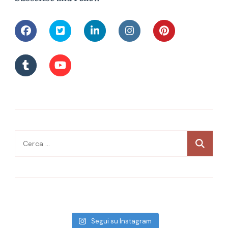
Ricerca
per:
Segui su Instagram