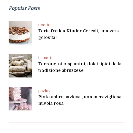
Popular Posts
ricette
Torta fredda Kinder Cereali, una vera
golosità!
biscotti
Torroncini o spumini, dolci tipici della
tradizione abruzzese
pavlova
Pink ombre pavlova , una meravigliosa
nuvola rosa