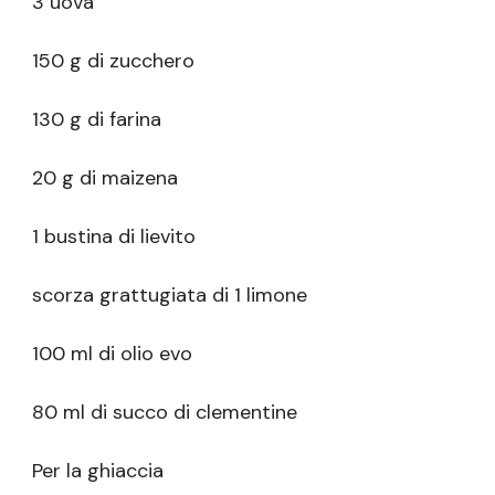
3 uova
150 g di zucchero
130 g di farina
20 g di maizena
1 bustina di lievito
scorza grattugiata di 1 limone
100 ml di olio evo
80 ml di succo di clementine
Per la ghiaccia