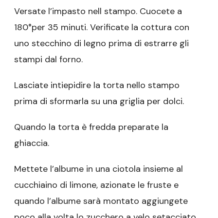
Versate l’impasto nell stampo. Cuocete a
180°per 35 minuti. Verificate la cottura con
uno stecchino di legno prima di estrarre gli
stampi dal forno.
Lasciate intiepidire la torta nello stampo
prima di sformarla su una griglia per dolci.
Quando la torta è fredda preparate la
ghiaccia.
Mettete l’albume in una ciotola insieme al
cucchiaino di limone, azionate le fruste e
quando l’albume sarà montato aggiungete
poco alla volta lo zucchero a velo setacciato.