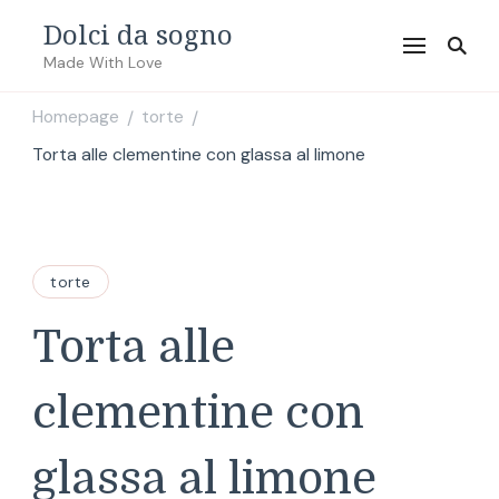
Dolci da sogno
Made With Love
Homepage
torte
/
/
Torta alle clementine con glassa al limone
torte
Torta alle
clementine con
glassa al limone