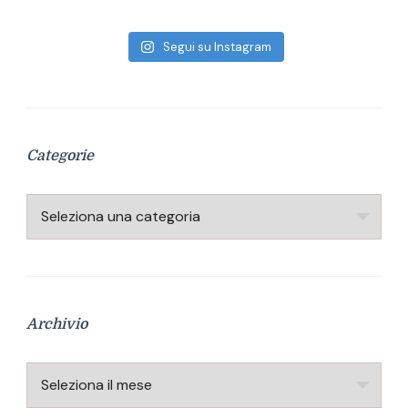
Segui su Instagram
Categorie
Categorie
Archivio
Archivio