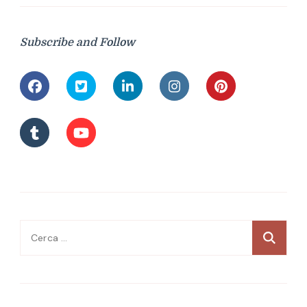
Subscribe and Follow
Ricerca
per: