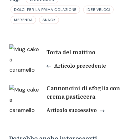
DOLCI PER LA PRIMA COLAZIONE
IDEE VELOCI
MERENDA
SNACK
Navigazione
Torta del mattino
articoli
Articolo precedente
Cannoncini di sfoglia con
crema pasticcera
Articolo successivo
Potrebbe anche interessarti...