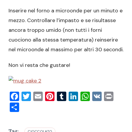
Inserire nel forno a microonde per un minuto e
mezzo. Controllare l’impasto e se risultasse
ancora troppo umido (non tutti i forni
cuociono alla stessa temperatura) reinserire
nel microonde al massimo per altri 30 secondi.
Non vi resta che gustare!
Facebook
Twitter
Email
Pinterest
Tumblr
LinkedIn
WhatsAp
VK
Prin
Condividi
Tag:
CIOCCOLATO