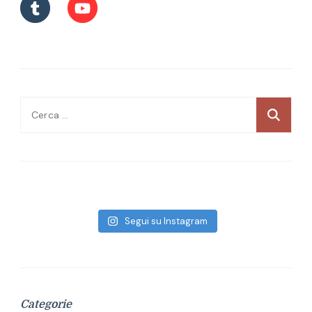
Ricerca
per:
Segui su Instagram
Categorie