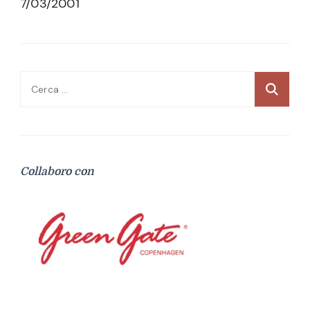
7/03/2001
Ricerca
per:
Collaboro con