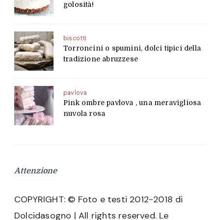
golosità!
biscotti
Torroncini o spumini, dolci tipici della
tradizione abruzzese
pavlova
Pink ombre pavlova , una meravigliosa
nuvola rosa
Attenzione
COPYRIGHT: © Foto e testi 2012-2018 di
Dolcidasogno | All rights reserved. Le