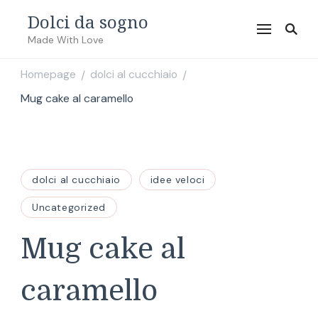
Dolci da sogno
Made With Love
Homepage
dolci al cucchiaio
/
/
Mug cake al caramello
dolci al cucchiaio
idee veloci
Uncategorized
Mug cake al
caramello