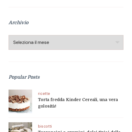
Archivio
Archivio
Popular Posts
ricette
Torta fredda Kinder Cereali, una vera
golosità!
biscotti