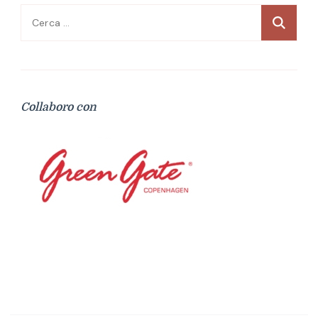
Ricerca
per:
Collaboro con