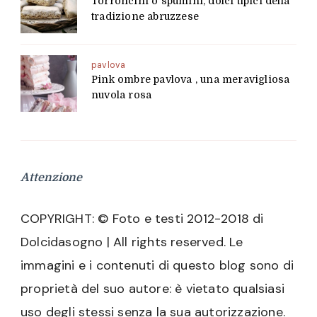
Torroncini o spumini, dolci tipici della
tradizione abruzzese
pavlova
Pink ombre pavlova , una meravigliosa
nuvola rosa
Attenzione
COPYRIGHT: © Foto e testi 2012-2018 di
Dolcidasogno | All rights reserved. Le
immagini e i contenuti di questo blog sono di
proprietà del suo autore: è vietato qualsiasi
uso degli stessi senza la sua autorizzazione.