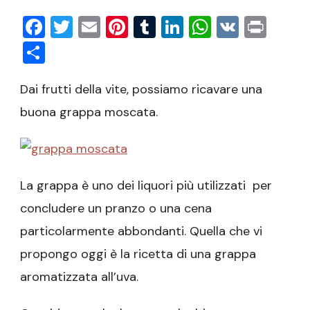
Facebook
Twitter
Email
Pinterest
Tumblr
LinkedIn
WhatsAp
VK
Prin
Condividi
Dai frutti della vite, possiamo ricavare una
buona grappa moscata.
La grappa è uno dei liquori più utilizzati per
concludere un pranzo o una cena
particolarmente abbondanti. Quella che vi
propongo oggi è la ricetta di una grappa
aromatizzata all’uva.