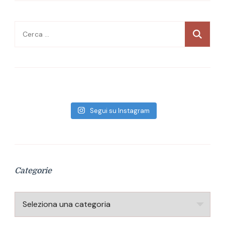
Ricerca
per:
Segui su Instagram
Categorie
Categorie