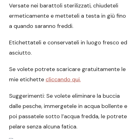
Versate nei barattoli sterilizzati, chiudeteli
ermeticamente e metteteli a testa in giù fino
a quando saranno freddi.
Etichettateli e conservateli in luogo fresco ed
asciutto.
Se volete potrete scaricare gratuitamente le
mie etichette
cliccando qui.
Suggerimenti: Se volete eliminare la buccia
dalle pesche, immergetele in acqua bollente e
poi passatele sotto l’acqua fredda, le potrete
pelare senza alcuna fatica.