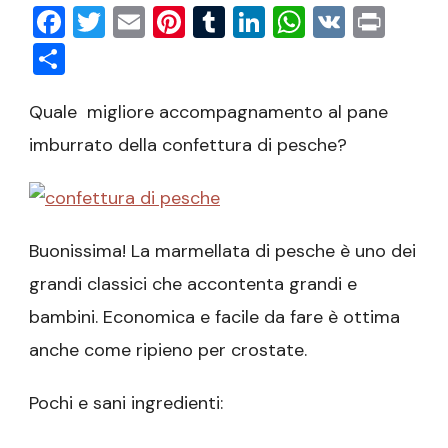
Facebook
Twitter
Email
Pinterest
Tumblr
LinkedIn
WhatsAp
VK
Prin
Condividi
Quale migliore accompagnamento al pane
imburrato della confettura di pesche?
Buonissima! La marmellata di pesche è uno dei
grandi classici che accontenta grandi e
bambini. Economica e facile da fare è ottima
anche come ripieno per crostate.
Pochi e sani ingredienti: