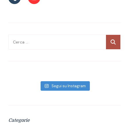
Ricerca
per:
Segui su Instagram
Categorie