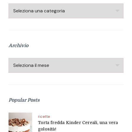
Categorie
Archivio
Archivio
Popular Posts
ricette
Torta fredda Kinder Cereali, una vera
golosità!