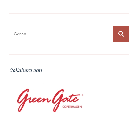
Ricerca
per:
Collaboro con