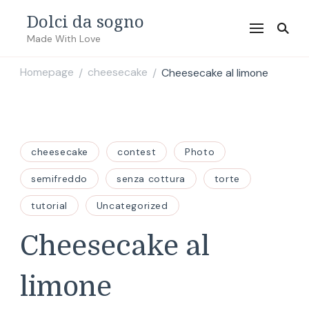
Dolci da sogno
Made With Love
Homepage
cheesecake
Cheesecake al limone
/
/
cheesecake
contest
Photo
semifreddo
senza cottura
torte
tutorial
Uncategorized
Cheesecake al
limone